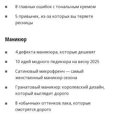
8 главных ошибок с тональным кремом
5 привычек, из-за которых вы теряете
ресницы
Маникюр
4 дефекта маникюра, которые дешевят
10 идей модного педикюра на весну 2025
Сатиновый микрофренч — самый
женственный маникюр сезона
Гранатовый маникюр: королевский дизайн,
который выглядит дорого
8 «обычных» оттенков лака, которые
смотрятся дорого