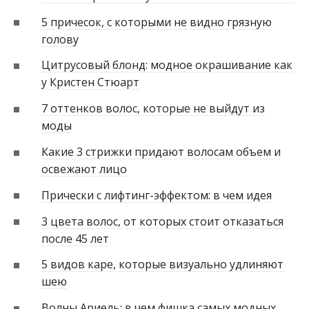
5 причесок, с которыми не видно грязную
голову
Цитрусовый блонд: модное окрашивание как
у Кристен Стюарт
7 оттенков волос, которые не выйдут из
моды
Какие 3 стрижки придают волосам объем и
освежают лицо
Прически с лифтинг-эффектом: в чем идея
3 цвета волос, от которых стоит отказаться
после 45 лет
5 видов каре, которые визуально удлиняют
шею
Волны Ариель: в чем фишка самых модных