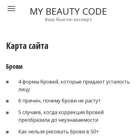
Перейти
MY BEAUTY CODE
к
контенту
Ваш бьюти-эксперт
Карта сайта
Брови
4 формы бровей, которые придают усталость
лицу
6 причин, почему брови не растут
5 случаев, когда коррекция бровей
преобразила до неузнаваемости
Как нельзя рисовать брови в 50+