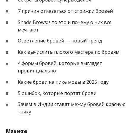
7 причин отказаться от стрижки бровей
Shade Brows: что это и почему о них все
мечтают
Осветление бровей — новый тренд
Как вычислить плохого мастера по бровям
4 формы бровей, которые выглядят
провинциально
Какие брови на пике моды в 2025 году
5 ошибок, которые портят брови
Зачем в Индии ставят между бровей красную
точку
Макияж