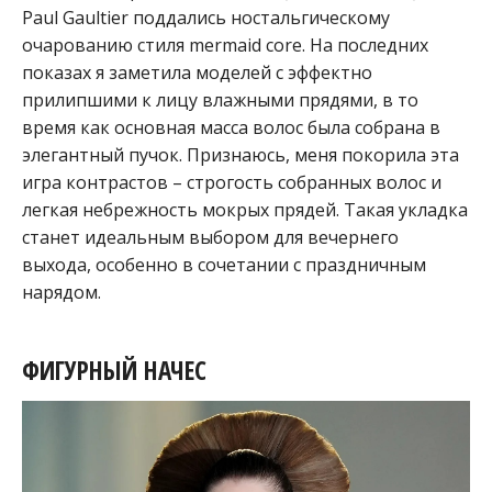
Paul Gaultier поддались ностальгическому
очарованию стиля mermaid core. На последних
показах я заметила моделей с эффектно
прилипшими к лицу влажными прядями, в то
время как основная масса волос была собрана в
элегантный пучок. Признаюсь, меня покорила эта
игра контрастов – строгость собранных волос и
легкая небрежность мокрых прядей. Такая укладка
станет идеальным выбором для вечернего
выхода, особенно в сочетании с праздничным
нарядом.
ФИГУРНЫЙ НАЧЕС