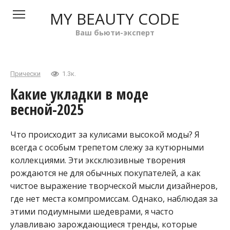
Перейти
MY BEAUTY CODE
к
контенту
Ваш бьюти-эксперт
Прически
1.3к.
Какие укладки в моде
весной-2025
Что происходит за кулисами высокой моды? Я
всегда с особым трепетом слежу за кутюрными
коллекциями. Эти эксклюзивные творения
рождаются не для обычных покупателей, а как
чистое выражение творческой мысли дизайнеров,
где нет места компромиссам. Однако, наблюдая за
этими подиумными шедеврами, я часто
улавливаю зарождающиеся тренды, которые