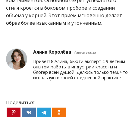
комплиментов. Основной секрет успеха этого
стиля кроется в боковом проборе и создании
объема у корней. Этот прием мгновенно делает
образ более изысканным и утонченным.
Алина Королёва
/ автор статьи
Привет! Я Алина, бьюти-эксперт с 9-летним
опытом работы в индустрии красоты и
блогер всей душой. Делюсь только тем, что
использую в своей ежедневной практике.
Поделиться: