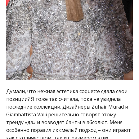
Думали, что нежная эстетика coquette сдала свои
позиции? Я тоже так считала, пока не увидела
последние коллекции. Дизайнеры Zuhair Murad и
Giambattista Valli решительно говорят этому
тренду «да» и возводят банты в абсолют. Меня
особенно поразил их смелый подход – они играют
как с количеством, так и с размером этих