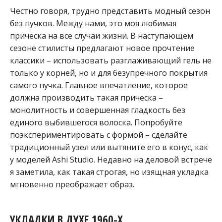
Честно говоря, трудно представить модный сезон
без пучков. Между нами, это моя любимая
прическа на все случаи жизни. В наступающем
сезоне стилисты предлагают новое прочтение
классики – использовать разглаживающий гель не
только у корней, но и для безупречного покрытия
самого пучка. Главное впечатление, которое
должна производить такая прическа –
монолитность и совершенная гладкость без
единого выбившегося волоска. Попробуйте
поэкспериментировать с формой – сделайте
традиционный узел или вытяните его в конус, как
у моделей Ashi Studio. Недавно на деловой встрече
я заметила, как такая строгая, но изящная укладка
мгновенно преображает образ.
УКЛАДКИ В ДУХЕ 1960-Х