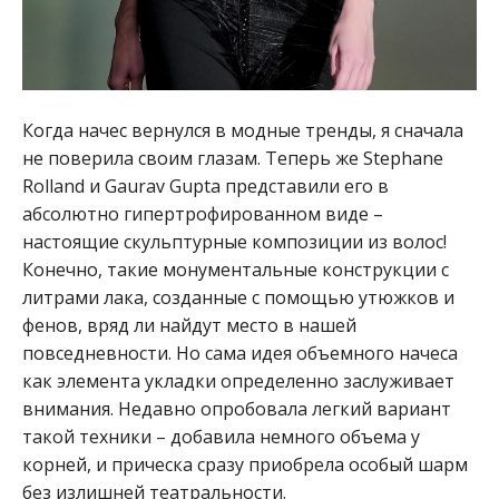
Когда начес вернулся в модные тренды, я сначала
не поверила своим глазам. Теперь же Stephane
Rolland и Gaurav Gupta представили его в
абсолютно гипертрофированном виде –
настоящие скульптурные композиции из волос!
Конечно, такие монументальные конструкции с
литрами лака, созданные с помощью утюжков и
фенов, вряд ли найдут место в нашей
повседневности. Но сама идея объемного начеса
как элемента укладки определенно заслуживает
внимания. Недавно опробовала легкий вариант
такой техники – добавила немного объема у
корней, и прическа сразу приобрела особый шарм
без излишней театральности.