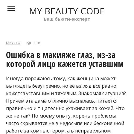
Перейти
MY BEAUTY CODE
к
контенту
Ваш бьюти-эксперт
Макияж
1.1к.
Ошибка в макияже глаз, из-за
которой лицо кажется уставшим
Иногда поражаюсь тому, как женщина может
выглядеть безупречно, но ее взгляд все равно
кажется уставшим и тяжелым. Знакомая ситуация?
Причем эта дама отлично выспалась, питается
правильно и тщательно ухаживает за кожей. Что
же не так? По моему опыту, корень проблемы
часто скрывается не в недосыпе или бесконечной
работе за компьютером, а в неправильном