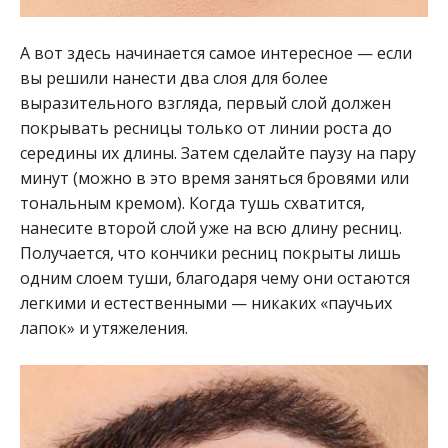
А вот здесь начинается самое интересное — если
вы решили нанести два слоя для более
выразительного взгляда, первый слой должен
покрывать ресницы только от линии роста до
середины их длины. Затем сделайте паузу на пару
минут (можно в это время заняться бровями или
тональным кремом). Когда тушь схватится,
нанесите второй слой уже на всю длину ресниц.
Получается, что кончики ресниц покрыты лишь
одним слоем туши, благодаря чему они остаются
легкими и естественными — никаких «паучьих
лапок» и утяжеления.