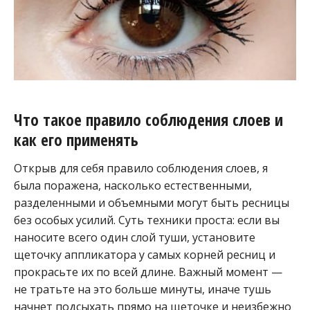
Что такое правило соблюдения слоев и
как его применять
Открыв для себя правило соблюдения слоев, я
была поражена, насколько естественными,
разделенными и объемными могут быть ресницы
без особых усилий. Суть техники проста: если вы
наносите всего один слой туши, установите
щеточку аппликатора у самых корней ресниц и
прокрасьте их по всей длине. Важный момент —
не тратьте на это больше минуты, иначе тушь
начнет подсыхать прямо на щеточке и неизбежно