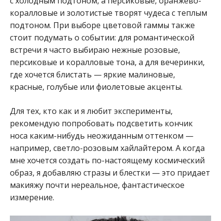
с холодным подтоном, а персиковые, оранжево-
коралловые и золотистые творят чудеса с теплым
подтоном. При выборе цветовой гаммы также
стоит подумать о событии: для романтической
встречи я часто выбираю нежные розовые,
персиковые и коралловые тона, а для вечеринки,
где хочется блистать — яркие малиновые,
красные, голубые или фиолетовые акценты.
Для тех, кто как и я любит эксперименты,
рекомендую попробовать подсветить кончик
носа каким-нибудь неожиданным оттенком —
например, светло-розовым хайлайтером. А когда
мне хочется создать по-настоящему космический
образ, я добавляю стразы и блестки — это придает
макияжу почти нереальное, фантастическое
измерение.