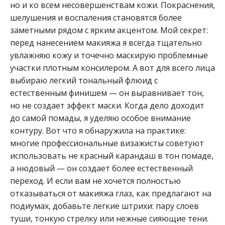
но и ко всем несовершенствам кожи. Покраснения,
шелушения и воспаления становятся более
заметными рядом с ярким акцентом. Мой секрет:
перед нанесением макияжа я всегда тщательно
увлажняю кожу и точечно маскирую проблемные
участки плотным консилером. А вот для всего лица
выбираю легкий тональный флюид с
естественным финишем — он выравнивает тон,
но не создает эффект маски. Когда дело доходит
до самой помады, я уделяю особое внимание
контуру. Вот что я обнаружила на практике:
многие профессиональные визажисты советуют
использовать не красный карандаш в тон помаде,
а нюдовый — он создает более естественный
переход. И если вам не хочется полностью
отказываться от макияжа глаз, как предлагают на
подиумах, добавьте легкие штрихи: пару слоев
туши, тонкую стрелку или нежные сияющие тени.