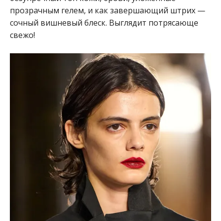
прозрачным гелем, и как завершающий штрих —
сочный вишневый блеск. Выглядит потрясающе
свежо!