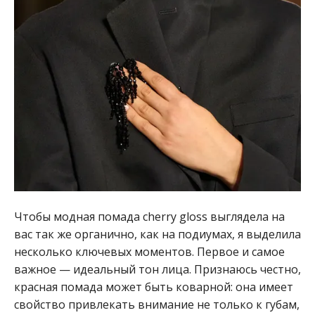
Чтобы модная помада cherry gloss выглядела на
вас так же органично, как на подиумах, я выделила
несколько ключевых моментов. Первое и самое
важное — идеальный тон лица. Признаюсь честно,
красная помада может быть коварной: она имеет
свойство привлекать внимание не только к губам,