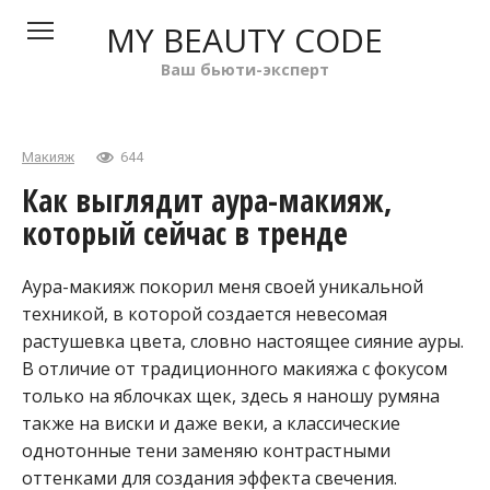
Перейти
MY BEAUTY CODE
к
контенту
Ваш бьюти-эксперт
Макияж
644
Как выглядит аура-макияж,
который сейчас в тренде
Аура-макияж покорил меня своей уникальной
техникой, в которой создается невесомая
растушевка цвета, словно настоящее сияние ауры.
В отличие от традиционного макияжа с фокусом
только на яблочках щек, здесь я наношу румяна
также на виски и даже веки, а классические
однотонные тени заменяю контрастными
оттенками для создания эффекта свечения.