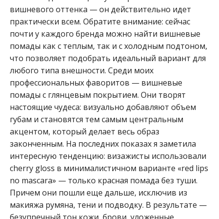
вишневого оттенка — он действительно идет
практически всем. Обратите внимание: сейчас
почти у каждого бренда можно найти вишневые
помады как с теплым, так и с холодным подтоном,
что позволяет подобрать идеальный вариант для
любого типа внешности. Среди моих
профессиональных фаворитов — вишневые
помады с глянцевым покрытием. Они творят
настоящие чудеса: визуально добавляют объем
губам и становятся тем самым центральным
акцентом, который делает весь образ
законченным. На последних показах я заметила
интересную тенденцию: визажисты использовали
cherry gloss в минималистичном варианте «red lips
no mascara» — только красная помада без туши.
Причем они пошли еще дальше, исключив из
макияжа румяна, тени и подводку. В результате —
безупречный тон кожи, брови, уложенные