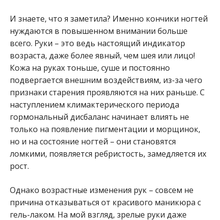
И знаете, что я заметила? Именно кончики ногтей
нуждаются в повышенном внимании больше
всего. Руки – это ведь настоящий индикатор
возраста, даже более явный, чем шея или лицо!
Кожа на руках тоньше, суше и постоянно
подвергается внешним воздействиям, из-за чего
признаки старения проявляются на них раньше. С
наступлением климактерического периода
гормональный дисбаланс начинает влиять не
только на появление пигментации и морщинок,
но и на состояние ногтей – они становятся
ломкими, появляется ребристость, замедляется их
рост.
Однако возрастные изменения рук – совсем не
причина отказываться от красивого маникюра с
гель-лаком. На мой взгляд, зрелые руки даже