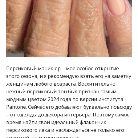
Персиковый маникюр – мое особое открытие
этого сезона, и я рекомендую взять его на заметку
женщинам любого возраста. Восхитительно
нежный персиковый тон был признан самым
модным цветом 2024 года по версии института
Pantone. Сейчас его добавляют буквально повсюду
– от одежды до декора интерьера. Поэтому самое
время найти свой идеальный флакончик
персикового лака и наслаждаться не только его
красотой, но и трендовостью.