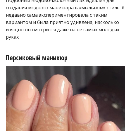
Подобный нюдово-молочный лак идеален для
создания модного маникюра в «мыльном» стиле. Я
недавно сама экспериментировала с таким
вариантом и была приятно удивлена, насколько
изящно он смотрится даже на не самых молодых
руках.
Персиковый маникюр