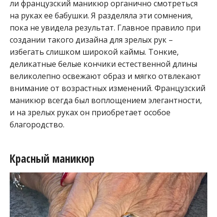
ли французский маникюр органично смотреться
на руках ее бабушки. Я разделяла эти сомнения,
пока не увидела результат. Главное правило при
создании такого дизайна для зрелых рук –
избегать слишком широкой каймы. Тонкие,
деликатные белые кончики естественной длины
великолепно освежают образ и мягко отвлекают
внимание от возрастных изменений. Французский
маникюр всегда был воплощением элегантности,
и на зрелых руках он приобретает особое
благородство.
Красный маникюр