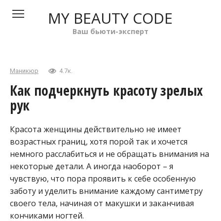
Перейти
MY BEAUTY CODE
к
контенту
Ваш бьюти-эксперт
Маникюр
4.7к.
Как подчеркнуть красоту зрелых
рук
Красота женщины действительно не имеет
возрастных границ, хотя порой так и хочется
немного расслабиться и не обращать внимания на
некоторые детали. А иногда наоборот – я
чувствую, что пора проявить к себе особенную
заботу и уделить внимание каждому сантиметру
своего тела, начиная от макушки и заканчивая
кончиками ногтей.