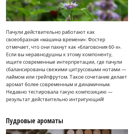
Пачули действительно работают как
своеобразная «машина времени»: Фостер
отмечает, что они пахнут как «благовония 60-х».
Если вы неравнодушны к этому компоненту,
ищите современные интерпретации, где пачули
сбалансированы свежими цитрусовыми нотами —
лаймом или грейпфрутом. Такое сочетание делает
аромат более современным и динамичным.
Недавно тестировала такую композицию —
результат действительно интригующий!
Пудровые ароматы