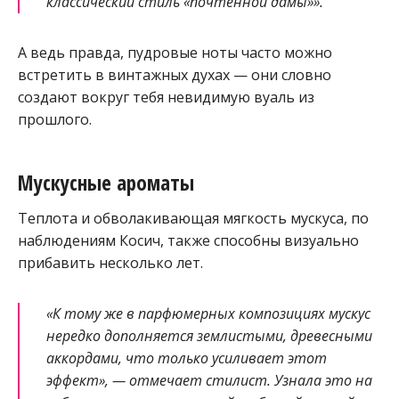
классический стиль «почтенной дамы»».
А ведь правда, пудровые ноты часто можно
встретить в винтажных духах — они словно
создают вокруг тебя невидимую вуаль из
прошлого.
Мускусные ароматы
Теплота и обволакивающая мягкость мускуса, по
наблюдениям Косич, также способны визуально
прибавить несколько лет.
«К тому же в парфюмерных композициях мускус
нередко дополняется землистыми, древесными
аккордами, что только усиливает этот
эффект», — отмечает стилист. Узнала это на