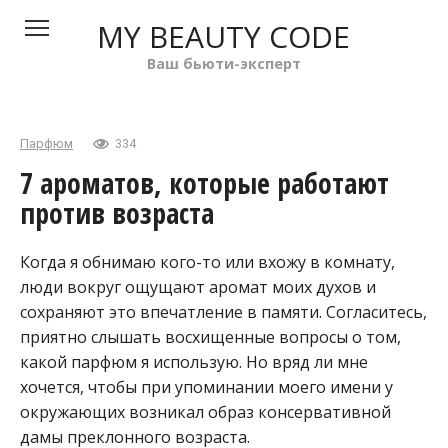
Перейти
MY BEAUTY CODE
к
контенту
Ваш бьюти-эксперт
Парфюм
334
7 ароматов, которые работают
против возраста
Когда я обнимаю кого-то или вхожу в комнату,
люди вокруг ощущают аромат моих духов и
сохраняют это впечатление в памяти. Согласитесь,
приятно слышать восхищенные вопросы о том,
какой парфюм я использую. Но вряд ли мне
хочется, чтобы при упоминании моего имени у
окружающих возникал образ консервативной
дамы преклонного возраста.