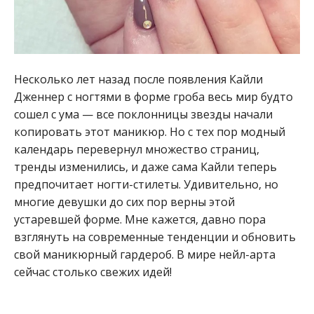
Несколько лет назад после появления Кайли
Дженнер с ногтями в форме гроба весь мир будто
сошел с ума — все поклонницы звезды начали
копировать этот маникюр. Но с тех пор модный
календарь перевернул множество страниц,
тренды изменились, и даже сама Кайли теперь
предпочитает ногти-стилеты. Удивительно, но
многие девушки до сих пор верны этой
устаревшей форме. Мне кажется, давно пора
взглянуть на современные тенденции и обновить
свой маникюрный гардероб. В мире нейл-арта
сейчас столько свежих идей!