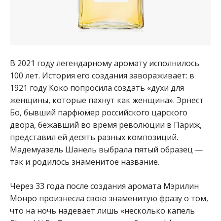
В 2021 году легендарному аромату исполнилось
100 лет. История его создания завораживает: в
1921 году Коко попросила создать «духи для
женщины, которые пахнут как женщина». Эрнест
Бо, бывший парфюмер российского царского
двора, бежавший во время революции в Париж,
представил ей десять разных композиций.
Мадемуазель Шанель выбрала пятый образец —
так и родилось знаменитое название.
Через 33 года после создания аромата Мэрилин
Монро произнесла свою знаменитую фразу о том,
что на ночь надевает лишь «несколько капель