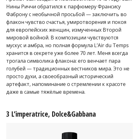
Нины Риччи обратился к парфюмеру Франсису
Фаброну с необычной просьбой — заключить во
флакон чувство счастья, умиротворения и покоя
для европейских женщин, измученных Второй
мировой войной. В композиции чувствуются
мускус и амбра, но полная формула L’Air du Temps
хранится в секрете уже более 70 лет. Меня всегда
трогала символика флакона: его венчает пара
голубей — традиционных вестников мира. Это не
просто духи, а своеобразный исторический
артефакт, напоминание о стремлении к красоте
даже в самые тяжёлые времена.
3 L’imperatrice, Dolce&Gabbana