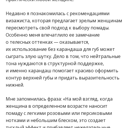
Недавно я познакомилась с рекомендациями
визажиста, которая предлагает зрелым женщинам
пересмотреть свой подход к выбору помады.
Особенно меня впечатлило ее замечание
о телесных оттенках — оказывается,
их использование без карандаша для губ может
сыграть злую шутку. Дело в том, что нейтральные
тона нуждаются в структурной поддержке,
и именно карандаш помогает красиво оформить
контур верхней губы и придать выразительность
нижней.
Мне запомнилась фраза: «На мой взгляд, когда
женщина в определенном возрасте наносит
помаду с легкими розовыми или персиковыми
нотками и небольшим блеском, это создает
тусклый эффект и прибавляет нежелательные