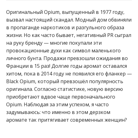
Оригинальный Opium, выпущенный в 1977 году,
вызвал настоящий скандал. Модный дом обвиняли
в пропаганде наркотиков и разгульного образа
жизни. Но как часто бывает, негативный PR сыграл
на руку бренду — многие покупали эти
провокационные духи как символ маленького
личного бунта. Продажи превзошли ожидания во
Франции в 15 раз! Долгие годы аромат оставался
хитом, пока в 2014 году не появился его фланкер —
Black Opium, который превзошёл популярность
оригинала. Согласно статистике, новую версию
приобретают вдвое чаще первоначального
Opium. Наблюдая за этим успехом, я часто
задумываюсь: что именно в этом дерзком
аромате так притягивает современных женщин?