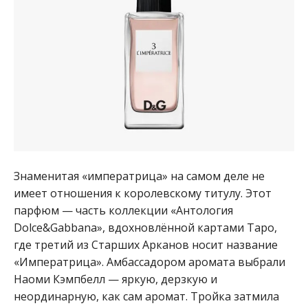
Знаменитая «императрица» на самом деле не
имеет отношения к королевскому титулу. Этот
парфюм — часть коллекции «Антология
Dolce&Gabbana», вдохновлённой картами Таро,
где третий из Старших Арканов носит название
«Императрица». Амбассадором аромата выбрали
Наоми Кэмпбелл — яркую, дерзкую и
неординарную, как сам аромат. Тройка затмила