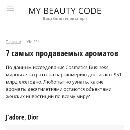
Перейти
MY BEAUTY CODE
к
контенту
Ваш бьюти-эксперт
Парфюм
924
7 самых продаваемых ароматов
По данным исследования Cosmetics Business,
мировые затраты на парфюмерию достигают $51
млрд ежегодно. Любопытно узнать, какие
ароматы десятилетиями остаются объектами
женских инвестиций по всему миру?
J’adore, Dior