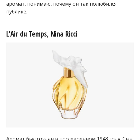
аромат, понимаю, почему он так полюбился
публике.
L’Air du Temps, Nina Ricci
Аромат был создан в послевоенном 1948 году. Сын