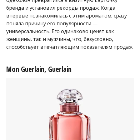
одеколон превратился в визитную карточку
бренда и установил рекорды продаж. Когда
впервые познакомилась с этим ароматом, сразу
поняла причину его популярности —
универсальность. Его одинаково ценят как
женщины, так и мужчины, что, безусловно,
способствует впечатляющим показателям продаж.
Mon Guerlain, Guerlain