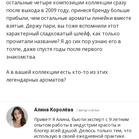
остальные четыре композиции коллекции сразу
после выхода в 2009 году, принеся бренду больше
прибыли, чем остальные ароматы линейки вместе
взятые. Держу пари, вы тоже вспомнили этот
характерный сладковатый шлейф, как только
прочитали название? Я до сих пор узнаю его в
толпе, даже спустя годы после первого
знакомства.
А в вашей коллекции есть кто-то из этих
легендарных ароматов?
Алина Королёва
/ автор статьи
Привет! Я Алина, бьюти-эксперт с 9-летним
опытом работы в индустрии красоты и
блогер всей душой. Делюсь только тем, что
использую в своей ежедневной практике.