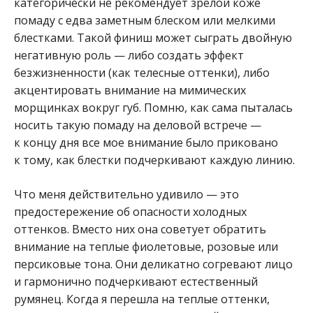
категорически не рекомендует зрелой коже
помаду с едва заметным блеском или мелкими
блестками. Такой финиш может сыграть двойную
негативную роль — либо создать эффект
безжизненности (как телесные оттенки), либо
акцентировать внимание на мимических
морщинках вокруг губ. Помню, как сама пыталась
носить такую помаду на деловой встрече —
к концу дня все мое внимание было приковано
к тому, как блестки подчеркивают каждую линию.
Что меня действительно удивило — это
предостережение об опасности холодных
оттенков. Вместо них она советует обратить
внимание на теплые фиолетовые, розовые или
персиковые тона. Они деликатно согревают лицо
и гармонично подчеркивают естественный
румянец. Когда я перешла на теплые оттенки,