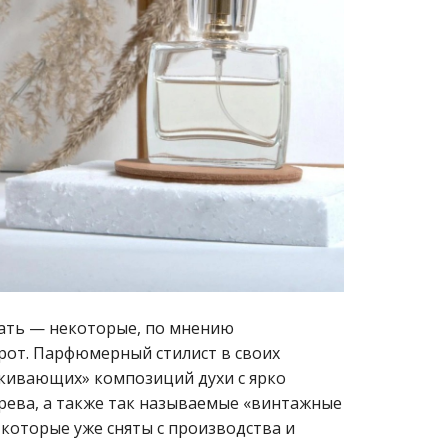
кать — некоторые, по мнению
рот. Парфюмерный стилист в своих
лкивающих» композиций духи с ярко
рева, а также так называемые «винтажные
которые уже сняты с производства и