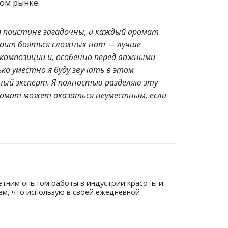
ом рынке.
 поистине загадочны, и каждый аромат
тоит бояться сложных нот — лучше
композиции и, особенно перед важными
ько уместно я буду звучать в этом
ый эксперт. Я полностью разделяю эту
ромат может оказаться неуместным, если
-летним опытом работы в индустрии красоты и
ем, что использую в своей ежедневной