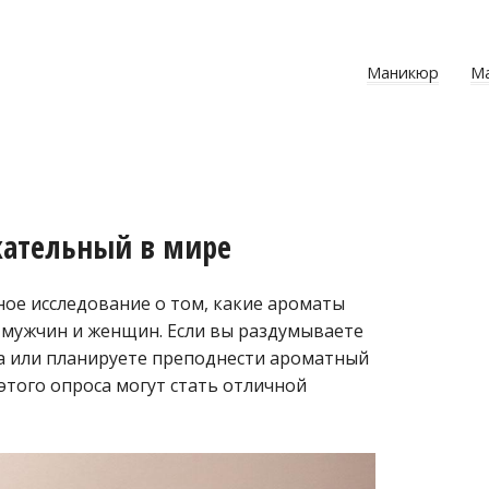
Маникюр
М
кательный в мире
ое исследование о том, какие ароматы
 мужчин и женщин. Если вы раздумываете
а или планируете преподнести ароматный
того опроса могут стать отличной