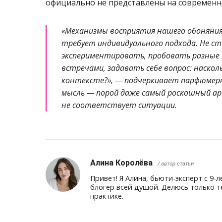
официально не представлены на современн
«Механизмы восприятия нашего обоняния
требует индивидуального подхода. Не с
экспериментировать, пробовать разные 
встречами, задавать себе вопрос: наскол
контексте?», — подчеркивает парфюмерн
мысль — порой даже самый роскошный а
не соответствует ситуации.
Алина Королёва
/ автор статьи
Привет! Я Алина, бьюти-эксперт с 9
блогер всей душой. Делюсь только т
практике.