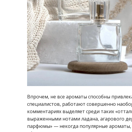
Впрочем, не все ароматы способны привле
специалистов, работают совершенно наобо
комментариях выделяет среди таких «отта
выраженными нотами ладана, агарового де
парфюмы» — некогда популярные ароматы, 