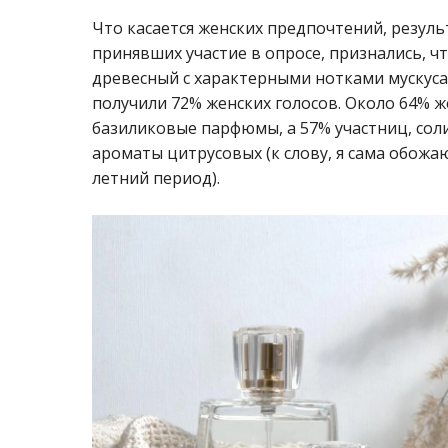
Что касается женских предпочтений, резул
принявших участие в опросе, признались, 
древесный с характерными нотками мускуса
получили 72% женских голосов. Около 64% 
базиликовые парфюмы, а 57% участниц, со
ароматы цитрусовых (к слову, я сама обожа
летний период).