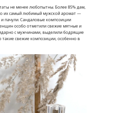
ьтаты не менее любопытны. Более 85% дам,
что их самый любимый мужской аромат —
 и пачули. Сандаловые композиции
женщин особо отметили свежие мятные и
лидарно с мужчинами, выделили бодрящие
ю такие свежие композиции, особенно в