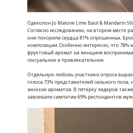
Одеколон Jo Malone Lime Basil & Mandarin 5
Согласно исследованию, на втором месте р
они покорили сердца 81% опрошенных. Бр
композиции. Особенно интересно, что 78% 
фруктовый аромат на женщине воспринимае
сексуальное и привлекательное.
Отдельную любовь участники опроса вырази
голоса 73% представителей сильного пола,
женских ароматов. В пятерку лидеров так
завоевали симпатии 69% респондентов мужс