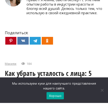
опытом работы в индустрии красоты и
блогер всей душой. Делюсь только тем, что
использую в своей ежедневной практике.
Поделиться:
Макияж
184
Как убрать усталость с лица: 5
хитростей
Мы используем куки для наилучшего представления
нашего сайта.
С возрастом лицо теряет объем и свежесть,
Хорошо
особенно в зоне глаз, щек и губ. Но мне удалось
собрать несколько эффективных приемов,