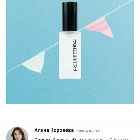
Алина Королёва
/ автор статьи
Привет! Я Алина, бьюти-эксперт с 9-летним