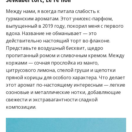
Между нами, я всегда питала слабость к
гурманским ароматам. Этот унисекс-парфюм,
выпущенный в 2019 году, покорил меня с первого
вдоха. Название не обманывает — это
действительно настоящий торт во флаконе.
Представьте воздушный бисквит, щедро
пропитанный ромом и сливочным кремом. Между
коржами — сочная прослойка из манго,
цитрусового лимона, спелой груши и щепотки
пряной корицы для особого характера. Что делает
этот аромат по-настоящему интересным — легкие
озоновые и металлические нотки, добавляющие
свежести и экстравагантности сладкой
композиции.