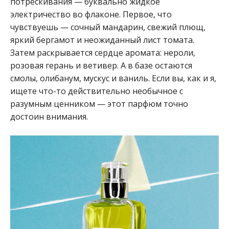
потрескивания — буквально жидкое
электричество во флаконе. Первое, что
чувствуешь — сочный мандарин, свежий плющ,
яркий бергамот и неожиданный лист томата.
Затем раскрывается сердце аромата: нероли,
розовая герань и ветивер. А в базе остаются
смолы, олибанум, мускус и ваниль. Если вы, как и я,
ищете что-то действительно необычное с
разумным ценником — этот парфюм точно
достоин внимания.