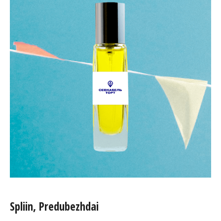
Spliin, Predubezhdai