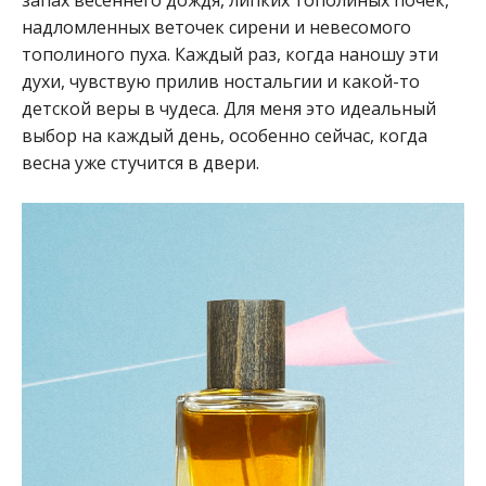
запах весеннего дождя, липких тополиных почек,
надломленных веточек сирени и невесомого
тополиного пуха. Каждый раз, когда наношу эти
духи, чувствую прилив ностальгии и какой-то
детской веры в чудеса. Для меня это идеальный
выбор на каждый день, особенно сейчас, когда
весна уже стучится в двери.