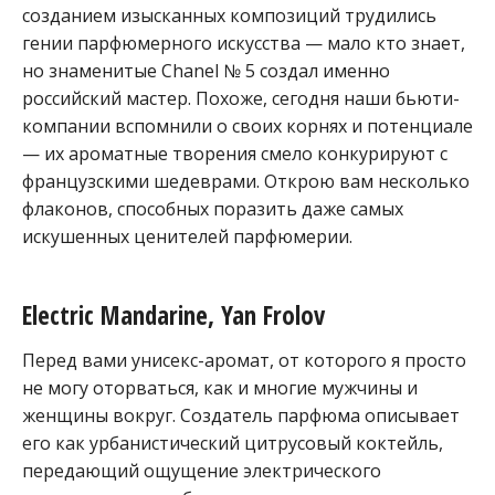
созданием изысканных композиций трудились
гении парфюмерного искусства — мало кто знает,
но знаменитые Chanel № 5 создал именно
российский мастер. Похоже, сегодня наши бьюти-
компании вспомнили о своих корнях и потенциале
— их ароматные творения смело конкурируют с
французскими шедеврами. Открою вам несколько
флаконов, способных поразить даже самых
искушенных ценителей парфюмерии.
Electric Mandarine, Yan Frolov
Перед вами унисекс-аромат, от которого я просто
не могу оторваться, как и многие мужчины и
женщины вокруг. Создатель парфюма описывает
его как урбанистический цитрусовый коктейль,
передающий ощущение электрического