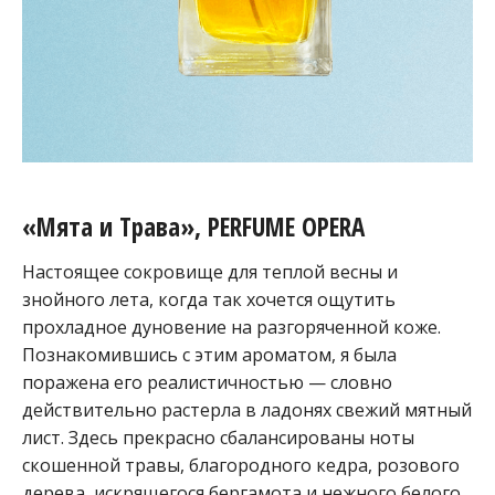
«Мята и Трава», PERFUME OPERA
Настоящее сокровище для теплой весны и
знойного лета, когда так хочется ощутить
прохладное дуновение на разгоряченной коже.
Познакомившись с этим ароматом, я была
поражена его реалистичностью — словно
действительно растерла в ладонях свежий мятный
лист. Здесь прекрасно сбалансированы ноты
скошенной травы, благородного кедра, розового
дерева, искрящегося бергамота и нежного белого