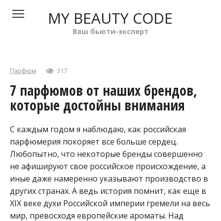
Перейти
MY BEAUTY CODE
к
контенту
Ваш бьюти-эксперт
Парфюм
317
7 парфюмов от наших брендов,
которые достойны внимания
С каждым годом я наблюдаю, как российская
парфюмерия покоряет все больше сердец.
Любопытно, что некоторые бренды совершенно
не афишируют свое российское происхождение, а
иные даже намеренно указывают производство в
других странах. А ведь история помнит, как еще в
XIX веке духи Российской империи гремели на весь
мир, превосходя европейские ароматы. Над