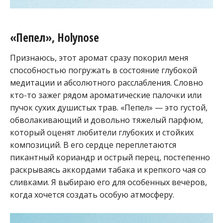
«Пепел», Holynose
Признаюсь, этот аромат сразу покорил меня
способностью погружать в состояние глубокой
медитации и абсолютного расслабления. Словно
кто-то зажег рядом ароматические палочки или
пучок сухих душистых трав. «Пепел» — это густой,
обволакивающий и довольно тяжелый парфюм,
который оценят любители глубоких и стойких
композиций. В его сердце переплетаются
пикантный кориандр и острый перец, постепенно
раскрываясь аккордами табака и крепкого чая со
сливками. Я выбираю его для особенных вечеров,
когда хочется создать особую атмосферу.