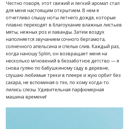
Честно говоря, этот свежий и легкий аромат стал
для меня настоящим открытием. В нем я
отчетливо слышу ноты летнего дождя, которые
плавно переходят в благоухание влажных листьев
мяты, нежных роз и лаванды. Затем воздух
наполняется звучанием сочного бергамота,
солнечного апельсина и спелых слив. Каждый раз,
когда наношу Spliin, он возвращает меня на
несколько мгновений в беззаботное детство — я
снова гуляю по бабушкиному саду в деревне,
слушаю любимые треки в плеере и жую орбит без
сахара, не вспоминая о тех, по кому когда-то
лились слезы. Удивительная парфюмерная
машина времени!