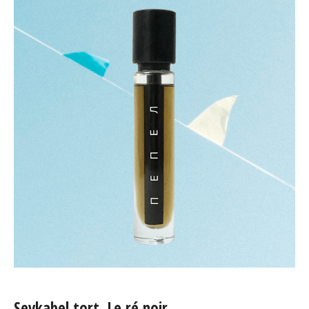
Sevkabel tort, Le ré noir