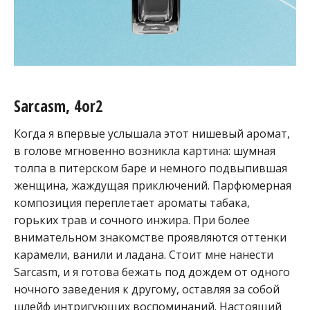
Sarcasm, 4or2
Когда я впервые услышала этот нишевый аромат,
в голове мгновенно возникла картина: шумная
толпа в питерском баре и немного подвыпившая
женщина, жаждущая приключений. Парфюмерная
композиция переплетает ароматы табака,
горьких трав и сочного инжира. При более
внимательном знакомстве проявляются оттенки
карамели, ванили и ладана. Стоит мне нанести
Sarcasm, и я готова бежать под дождем от одного
ночного заведения к другому, оставляя за собой
шлейф интригующих воспоминаний. Настоящий