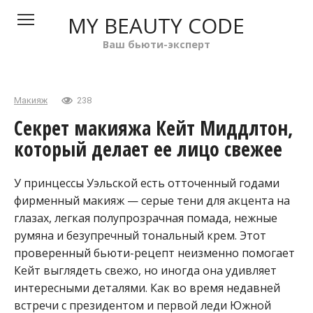
Перейти
MY BEAUTY CODE
к
контенту
Ваш бьюти-эксперт
Макияж
238
Секрет макияжа Кейт Миддлтон,
который делает ее лицо свежее
У принцессы Уэльской есть отточенный годами
фирменный макияж — серые тени для акцента на
глазах, легкая полупрозрачная помада, нежные
румяна и безупречный тональный крем. Этот
проверенный бьюти-рецепт неизменно помогает
Кейт выглядеть свежо, но иногда она удивляет
интересными деталями. Как во время недавней
встречи с президентом и первой леди Южной