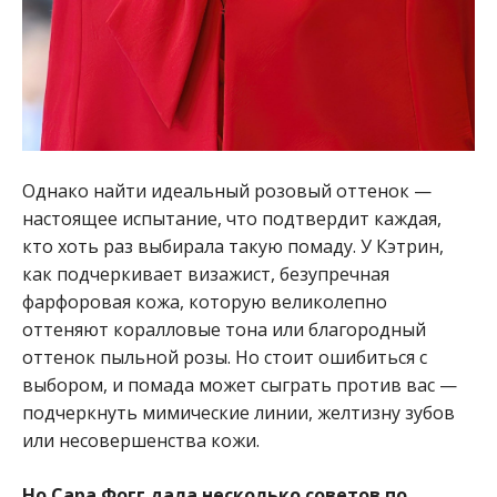
Однако найти идеальный розовый оттенок —
настоящее испытание, что подтвердит каждая,
кто хоть раз выбирала такую помаду. У Кэтрин,
как подчеркивает визажист, безупречная
фарфоровая кожа, которую великолепно
оттеняют коралловые тона или благородный
оттенок пыльной розы. Но стоит ошибиться с
выбором, и помада может сыграть против вас —
подчеркнуть мимические линии, желтизну зубов
или несовершенства кожи.
Но Сара Фогг дала несколько советов по