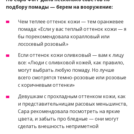
подбору помады — берем на вооружение:
Чем теплее оттенок кожи — тем оранжевее
помада: «Если у вас теплый оттенок кожи — я
бы порекомендовала коралловый или
лососевый розовый.»
Если оттенок кожи оливковый — вам к лицу
все: «Люди с оливковой кожей, как правило,
могут выбрать любую помаду. Но лучше
всего смотрятся темно-розовые или розовые
с коричневым оттенки»
Девушкам с прохладным оттенком кожи, как
и представительницам расовых меньшинств,
Сара рекомендовала посмотреть на яркие
цвета, и забыть про бледные — они могут
сделать внешность неприметной