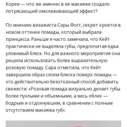
Кореи — что же именно в ее макияже создало
потрясающий омолаживающий эффект?
По мнению визажиста Сары Фогг, секрет кроется в
новом оттенке помады, который выбрала
принцесса. Раньше я часто замечала, что Кейт
практически не выделяла губы, предпочитая едва
уловимый блеск. Но для важного мероприятия она
решила использовать более выразительную
розовую помаду. Сара отметила, что Кейт
завершила образ слоем блеска поверх помады —
это действительно безотказный способ добавить
свежести: «Розовая помада визуально делает губы
более пухлыми и объемными, а весь облик —
бодрым и отдохнувшим, в сравнении с полным
отсутствием макияжа губ».