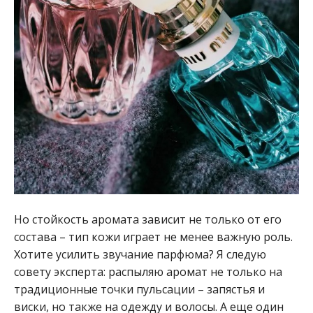
Но стойкость аромата зависит не только от его
состава – тип кожи играет не менее важную роль.
Хотите усилить звучание парфюма? Я следую
совету эксперта: распыляю аромат не только на
традиционные точки пульсации – запястья и
виски, но также на одежду и волосы. А еще один