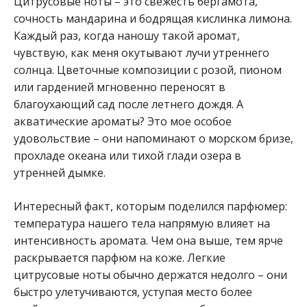
Цитрусовые ноты – это свежесть бергамота,
сочность мандарина и бодрящая кислинка лимона.
Каждый раз, когда наношу такой аромат,
чувствую, как меня окутывают лучи утреннего
солнца. Цветочные композиции с розой, пионом
или гарденией мгновенно переносят в
благоухающий сад после летнего дождя. А
акватические ароматы? Это мое особое
удовольствие – они напоминают о морском бризе,
прохладе океана или тихой глади озера в
утренней дымке.
Интересный факт, которым поделился парфюмер:
температура нашего тела напрямую влияет на
интенсивность аромата. Чем она выше, тем ярче
раскрывается парфюм на коже. Легкие
цитрусовые ноты обычно держатся недолго – они
быстро улетучиваются, уступая место более