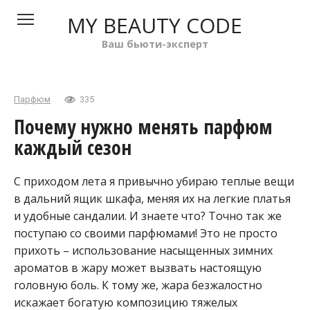
Перейти
MY BEAUTY CODE
к
контенту
Ваш бьюти-эксперт
Парфюм
335
Почему нужно менять парфюм
каждый сезон
С приходом лета я привычно убираю теплые вещи
в дальний ящик шкафа, меняя их на легкие платья
и удобные сандалии. И знаете что? Точно так же
поступаю со своими парфюмами! Это не просто
прихоть – использование насыщенных зимних
ароматов в жару может вызвать настоящую
головную боль. К тому же, жара безжалостно
искажает богатую композицию тяжелых