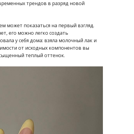
 временных трендов в разряд новой
ем может показаться на первый взгляд.
ет, его можно легко создать
вала у себя дома: взяла молочный лак и
симости от исходных компонентов вы
асыщенный теплый оттенок.