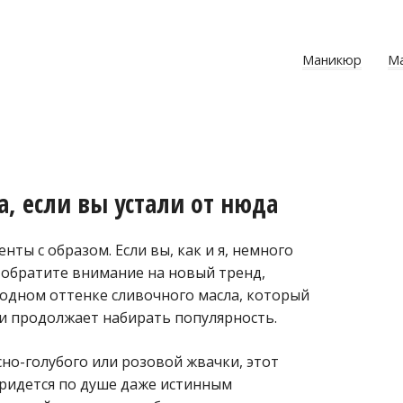
Маникюр
М
а, если вы устали от нюда
нты с образом. Если вы, как и я, немного
 обратите внимание на новый тренд,
одном оттенке сливочного масла, который
и продолжает набирать популярность.
но-голубого или розовой жвачки, этот
придется по душе даже истинным