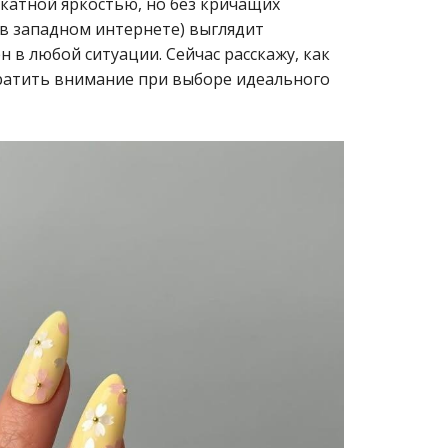
катной яркостью, но без кричащих
т в западном интернете) выглядит
 в любой ситуации. Сейчас расскажу, как
братить внимание при выборе идеального