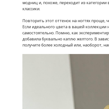
модниц и, похоже, переходит из категории
классики.
Повторить этот оттенок на ногтях проще, ч
Если идеального цвета в вашей коллекции н
самостоятельно. Помню, как экспериментиро
добавила буквально каплю желтого. В зави
получите более холодный или, наоборот, н