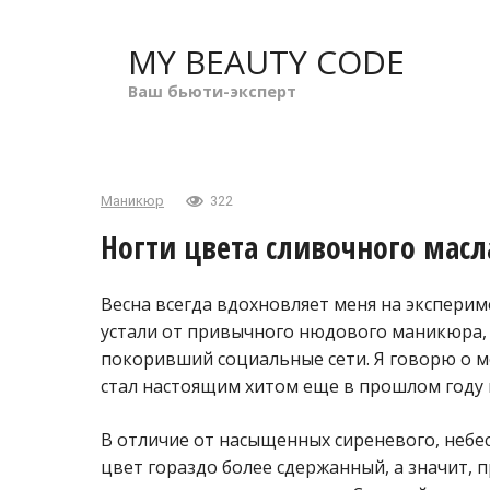
Перейти
к
MY BEAUTY CODE
контенту
Ваш бьюти-эксперт
Маникюр
322
Ногти цвета сливочного масл
Весна всегда вдохновляет меня на экспериме
устали от привычного нюдового маникюра,
покоривший социальные сети. Я говорю о м
стал настоящим хитом еще в прошлом году 
В отличие от насыщенных сиреневого, небес
цвет гораздо более сдержанный, а значит, 