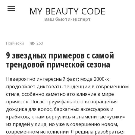
Перейти
MY BEAUTY CODE
к
контенту
Ваш бьюти-эксперт
Прически
250
9 звездных примеров с самой
трендовой прической сезона
Невероятно интересный факт: мода 2000-х
продолжает диктовать тенденции в современном
стиле, особенно заметно это влияние в мире
причесок. После триумфального возвращения
дождика для волос, бархатных аксессуаров и
крабиков, к нам вернулись и знаменитые «усики»
из прядей у лица, но уже в совершенно новом,
современном исполнении. Я решила разобраться,