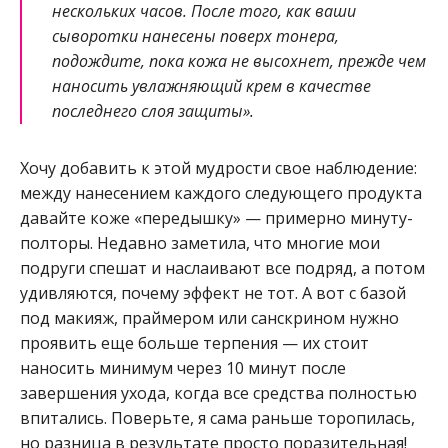
нескольких часов. После того, как ваши
сыворотки нанесены поверх тонера,
подождите, пока кожа не высохнет, прежде чем
наносить увлажняющий крем в качестве
последнего слоя защиты».
Хочу добавить к этой мудрости свое наблюдение:
между нанесением каждого следующего продукта
давайте коже «передышку» — примерно минуту-
полторы. Недавно заметила, что многие мои
подруги спешат и наслаивают все подряд, а потом
удивляются, почему эффект не тот. А вот с базой
под макияж, праймером или санскрином нужно
проявить еще больше терпения — их стоит
наносить минимум через 10 минут после
завершения ухода, когда все средства полностью
впитались. Поверьте, я сама раньше торопилась,
но разница в результате просто поразительная!