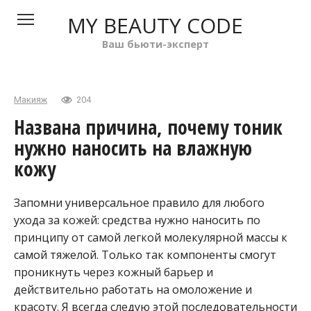
Перейти
MY BEAUTY CODE
к
контенту
Ваш бьюти-эксперт
Макияж
204
Названа причина, почему тоник
нужно наносить на влажную
кожу
Запомни универсальное правило для любого
ухода за кожей: средства нужно наносить по
принципу от самой легкой молекулярной массы к
самой тяжелой. Только так компоненты смогут
проникнуть через кожный барьер и
действительно работать на омоложение и
красоту. Я всегда следую этой последовательности