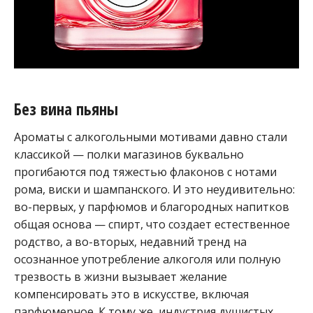
Без вина пьяны
Ароматы с алкогольными мотивами давно стали
классикой — полки магазинов буквально
прогибаются под тяжестью флаконов с нотами
рома, виски и шампанского. И это неудивительно:
во-первых, у парфюмов и благородных напитков
общая основа — спирт, что создает естественное
родство, а во-вторых, недавний тренд на
осознанное употребление алкоголя или полную
трезвость в жизни вызывает желание
компенсировать это в искусстве, включая
парфюмерное. К тому же, индустрия душистых