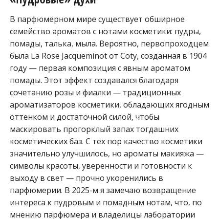
В парфюмерном мире существует обширное
семейство ароматов с нотами косметики: пудры,
помады, талька, мыла. Вероятно, первопроходцем
была La Rose Jacqueminot от Coty, созданная в 1904
году — первая композиция с явным ароматом
помады. Этот эффект создавался благодаря
сочетанию розы и фиалки — традиционных
ароматизаторов косметики, обладающих ягодным
оттенком и достаточной силой, чтобы
маскировать прогорклый запах тогдашних
косметических баз. С тех пор качество косметики
значительно улучшилось, но ароматы макияжа —
символы красоты, уверенности и готовности к
выходу в свет — прочно укоренились в
парфюмерии. В 2025-м я замечаю возвращение
интереса к пудровым и помадным нотам, что, по
мнению парфюмера и владелицы лаборатории