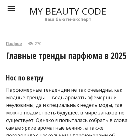
Перейти
MY BEAUTY CODE
к
контенту
Ваш бьюти-эксперт
Парфюм
270
Главные тренды парфюма в 2025
Нос по ветру
Парфюмерные тенденции не так очевидны, как
модные тренды — ведь ароматы эфемерны и
неуловимы, да и специальных недель моды, где
можно подсмотреть будущее, в мире запахов не
существует. Однако я попыталась собрать в слова
самые яркие ароматные веяния, а также
поговорила с несколькими парфюмерами об