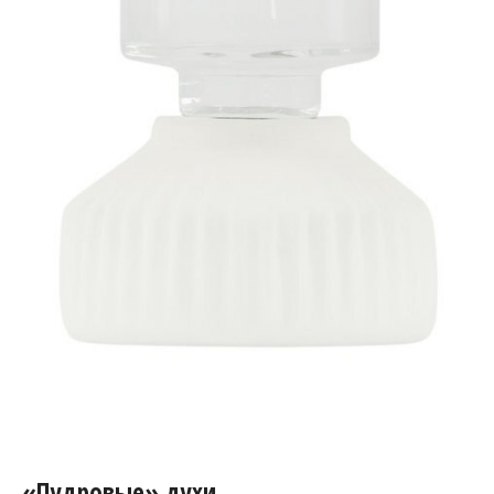
«Пудровые» духи