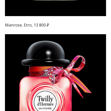
Manrose, Etro, 13 800 ₽