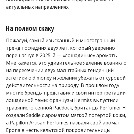
актуальных направлениях.
На полном скаку
Пожалуй, самый изысканный и многогранный
тренд последних двух лет, который уверенно
перешагнул в 2025-й — «лошадиные» ароматы.
Мне кажется, это удивительное явление возникло
на пересечении двух масштабных тенденций:
эстетики old money и желания убежать от суровой
действительности на природу. В прошлом году
многие бренды представили свои интерпретации
лошадиной темы: французы Hermès выпустили
травянисто-сенной Paddock, британцы Perfumer H
создали Saddle с ароматом мягкой потертой кожи,
а Papillon Artisan Perfumes назвали свой аромат
Epona в честь кельтской покровительницы