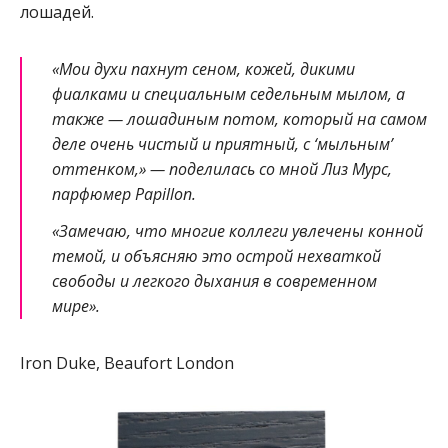
лошадей.
«Мои духи пахнут сеном, кожей, дикими
фиалками и специальным седельным мылом, а
также — лошадиным потом, который на самом
деле очень чистый и приятный, с ‘мыльным’
оттенком,» — поделилась со мной Лиз Мурс,
парфюмер Papillon.
«Замечаю, что многие коллеги увлечены конной
темой, и объясняю это острой нехваткой
свободы и легкого дыхания в современном
мире».
Iron Duke, Beaufort London