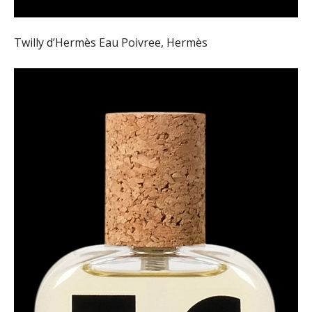
Twilly d’Hermès Eau Poivree, Hermès