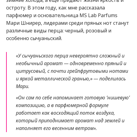
зимние холода, а еще придают жизни яркость и
остроту. В этом году, как мне рассказала
парфюмер и основательница MS Lab Parfums
Мари Шнирер, лидерами среди пряных нот станут
различные виды перца: черный, розовый и
особенно сычуаньский.
«У сычуаньского перца невероятно сложный и
необычный аромат — одновременно пряный и
цитрусовый, с почти грейпфрутовыми нотами
и яркой металлической гранью,» — поделилась
Мари.
«Он сам по себе напоминает готовую ‘нишевую’
композицию, а в парфюмерной формуле
работает как восходящий поток воздуха,
который приподнимает аромат над землей и
наполняет его весенним ветром».