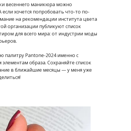
ки весеннего маникюра можно
А если хочется попробовать что-то по-
имание на рекомендации института цвета
той организации публикуют список
тиром для всего мира: от индустрии моды
рьеров.
ю палитру Pantone-2024 именно с
 элементам образа. Сохраняйте список
ание в ближайшие месяцы — у меня уже
делиться!