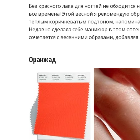
Без красного лака для ногтей не обходится 
все времена! Этой весной я рекомендую об
теплым коричневатым подтоном, напомин
Недавно сделала себе маникюр в этом оттен
сочетается с весенними образами, добавляя 
Оранжад