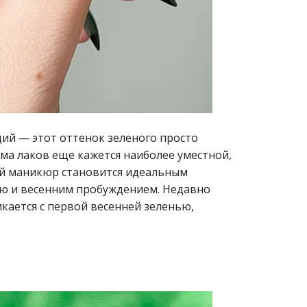
ий — этот оттенок зеленого просто
мма лаков еще кажется наиболее уместной,
кой маникюр становится идеальным
ю и весенним пробуждением. Недавно
икается с первой весенней зеленью,