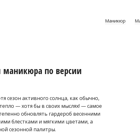
Маникюр
М
я маникюра по версии
тя сезон активного солнца, как обычно,
епло — хотя бы в своих мыслях! — самое
тепенно обновлять гардероб весенними
кими блестками и мягкими цветами, а
ной сезонной палитры.