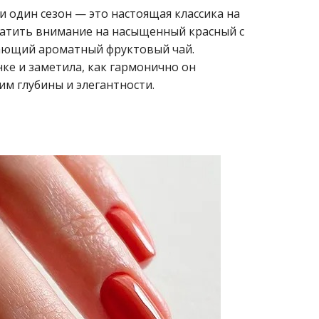
ни один сезон — это настоящая классика на
ратить внимание на насыщенный красный с
ающий ароматный фруктовый чай.
ке и заметила, как гармонично он
им глубины и элегантности.