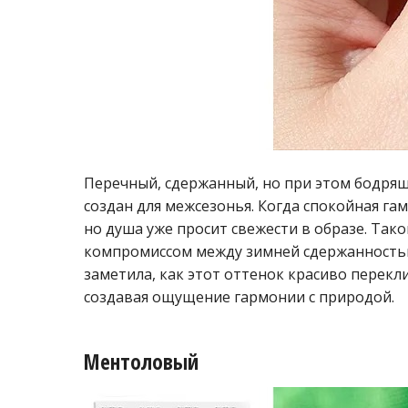
Перечный, сдержанный, но при этом бодрящ
создан для межсезонья. Когда спокойная га
но душа уже просит свежести в образе. Та
компромиссом между зимней сдержанность
заметила, как этот оттенок красиво перекл
создавая ощущение гармонии с природой.
Ментоловый