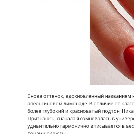
Снова оттенок, вдохновленный названием н
апельсиновом лимонаде. В отличие от класс
более глубокий и красноватый подтон. Ника
Признаюсь, сначала я сомневалась в универ
удивительно гармонично вписывается в вес
тонами одежды.