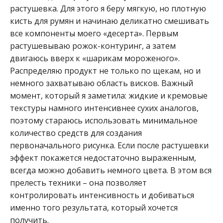
растушевка. Для этого я беру мягкую, но плотную
кисть для румян и начинаю деликатно смешивать
все компоненты моего «десерта». Первым
растушевываю рожок-контуринг, а затем
двигаюсь вверх к «шарикам мороженого».
Распределяю продукт не только по щекам, но и
немного захватываю область висков. Важный
момент, который я заметила: жидкие и кремовые
текстуры намного интенсивнее сухих аналогов,
поэтому стараюсь использовать минимальное
количество средств для создания
первоначального рисунка. Если после растушевки
эффект покажется недостаточно выраженным,
всегда можно добавить немного цвета. В этом вся
прелесть техники – она позволяет
контролировать интенсивность и добиваться
именно того результата, который хочется
получить.