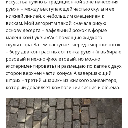
искусства нужно в традиционной зоне нанесения
румян – между выступающей частью скулы и ее
нижней линией, с небольшим смещением к
вискам. Мой алгоритм такой: сначала рисую
основу десерта – вафельный рожок в форме
маленькой буквы «V» с помощью жидкого
скульптора. Затем наступает черед «мороженого»
– беру два контрастных оттенка румян (я выбираю
розовый и нежно-фиолетовый, но можно
экспериментировать) и размещаю по капле с двух
сторон верхней части конуса. А завершающий
штрих – третий «шарик» из жидкого хайлайтера,
который добавляет композиции сияния и объема.