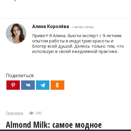
Алина Королёва
/ автор статьи
Привет! Я Алина, бьюти-эксперт с 9-летним
опытом работы в индустрии красоты и
блогер всей душой. Делюсь только тем, что
использую в своей ежедневной практике.
Поделиться:
Прически
290
Almond Milk: самое модное