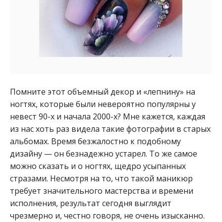
Помните этот объемный декор и «лепнину» на
ногтях, которые были невероятно популярны у
невест 90-х и начала 2000-х? Мне кажется, каждая
из нас хоть раз видела такие фотографии в старых
альбомах. Время безжалостно к подобному
дизайну — он безнадежно устарел. То же самое
можно сказать и о ногтях, щедро усыпанных
стразами. Несмотря на то, что такой маникюр
требует значительного мастерства и времени
исполнения, результат сегодня выглядит
чрезмерно и, честно говоря, не очень изысканно.