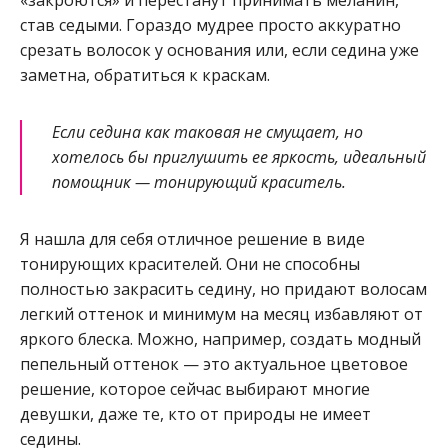
«закроются» и перестанут принимать меланин,
став седыми. Гораздо мудрее просто аккуратно
срезать волосок у основания или, если седина уже
заметна, обратиться к краскам.
Если седина как таковая не смущает, но
хотелось бы приглушить ее яркость, идеальный
помощник — тонирующий краситель.
Я нашла для себя отличное решение в виде
тонирующих красителей. Они не способны
полностью закрасить седину, но придают волосам
легкий оттенок и минимум на месяц избавляют от
яркого блеска. Можно, например, создать модный
пепельный оттенок — это актуальное цветовое
решение, которое сейчас выбирают многие
девушки, даже те, кто от природы не имеет
седины.