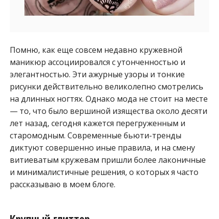
Помню, как еще совсем недавно кружевной
маникюр ассоциировался с утонченностью и
элегантностью. Эти ажурные узоры и тонкие
рисунки действительно великолепно смотрелись
на длинных ногтях. Однако мода не стоит на месте
— то, что было вершиной изящества около десяти
лет назад, сегодня кажется перегруженным и
старомодным. Современные бьюти-тренды
диктуют совершенно иные правила, и на смену
витиеватым кружевам пришли более лаконичные
и минималистичные решения, о которых я часто
рассказываю в моем блоге.