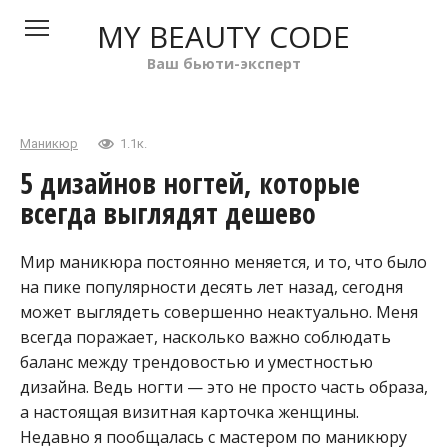
Перейти
MY BEAUTY CODE
к
контенту
Ваш бьюти-эксперт
Маникюр
1.1к.
5 дизайнов ногтей, которые
всегда выглядят дешево
Мир маникюра постоянно меняется, и то, что было
на пике популярности десять лет назад, сегодня
может выглядеть совершенно неактуально. Меня
всегда поражает, насколько важно соблюдать
баланс между трендовостью и уместностью
дизайна. Ведь ногти — это не просто часть образа,
а настоящая визитная карточка женщины.
Недавно я пообщалась с мастером по маникюру