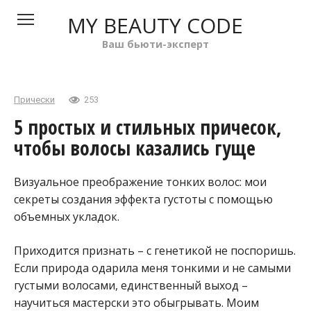
Перейти
MY BEAUTY CODE
к
контенту
Ваш бьюти-эксперт
Прически
253
5 простых и стильных причесок,
чтобы волосы казались гуще
Визуальное преображение тонких волос: мои
секреты создания эффекта густоты с помощью
объемных укладок.
Приходится признать – с генетикой не поспоришь.
Если природа одарила меня тонкими и не самыми
густыми волосами, единственный выход –
научиться мастерски это обыгрывать. Моим