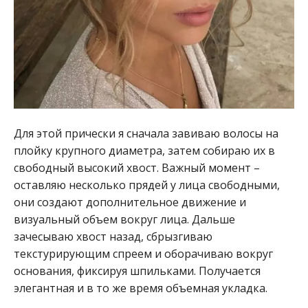
Для этой прически я сначала завиваю волосы на
плойку крупного диаметра, затем собираю их в
свободный высокий хвост. Важный момент –
оставляю несколько прядей у лица свободными,
они создают дополнительное движение и
визуальный объем вокруг лица. Дальше
зачесываю хвост назад, сбрызгиваю
текстурирующим спреем и оборачиваю вокруг
основания, фиксируя шпильками. Получается
элегантная и в то же время объемная укладка.