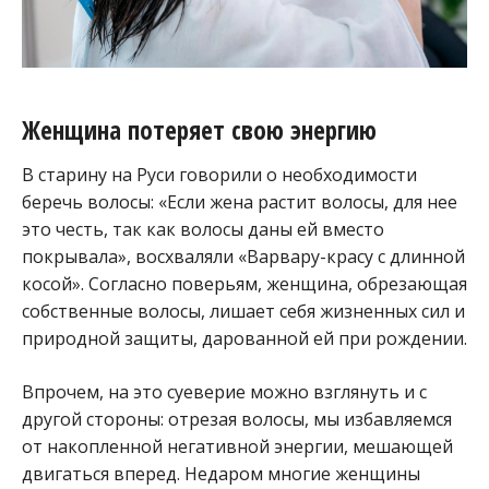
Женщина потеряет свою энергию
В старину на Руси говорили о необходимости
беречь волосы: «Если жена растит волосы, для нее
это честь, так как волосы даны ей вместо
покрывала», восхваляли «Варвару-красу с длинной
косой». Согласно поверьям, женщина, обрезающая
собственные волосы, лишает себя жизненных сил и
природной защиты, дарованной ей при рождении.
Впрочем, на это суеверие можно взглянуть и с
другой стороны: отрезая волосы, мы избавляемся
от накопленной негативной энергии, мешающей
двигаться вперед. Недаром многие женщины