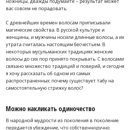
ножницы, дважды подумайте – результат может
вас совсем не порадовать.
С древнейших времен волосам приписывали
магические свойства. В русской культуре и
женщины, и мужчины носили длинные волосы, а их
утрата считалась настоящим бесчестьем. В
некоторых мусульманских традициях женские
волосы до сих пор принято покрывать. С волосами
связано множество традиций и поверий, и сегодня
я хочу рассказать об одном из самых
распространенных: почему существует табу на
самостоятельную стрижку волос?
Можно накликать одиночество
В народной мудрости из поколения в поколение
передается убеждение, что собственноручно