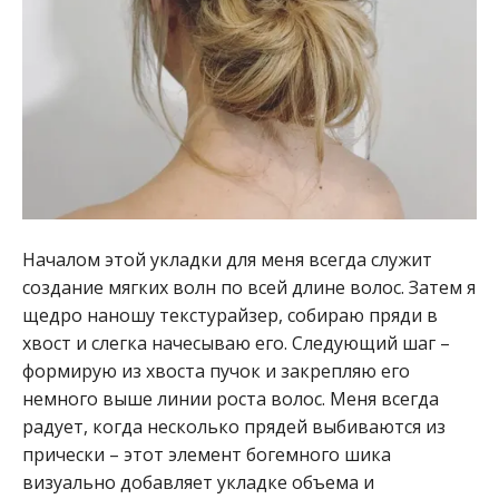
Началом этой укладки для меня всегда служит
создание мягких волн по всей длине волос. Затем я
щедро наношу текстурайзер, собираю пряди в
хвост и слегка начесываю его. Следующий шаг –
формирую из хвоста пучок и закрепляю его
немного выше линии роста волос. Меня всегда
радует, когда несколько прядей выбиваются из
прически – этот элемент богемного шика
визуально добавляет укладке объема и