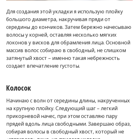
Для создания этой укладки я использую плойку
большого диаметра, накручивая пряди от
середины до кончиков. Затем бережно начесываю
волосы у корней, оставляя несколько мягких
локонов у висков для обрамления лица. Основной
массив волос собираю в свободный, не слишком
затянутый хвост – именно такая небрежность
создает впечатление густоты.
Колосок
Начинаю с волн от середины длины, накрученных
на крупную плойку. Следующий шаг – легкий
прикорневой начес, при этом оставляю пару
прядей вдоль лица свободными. Завершаю образ,
собирая волосы в свободный хвост, который не