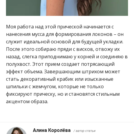
Моя работа над этой прической начинается с
нанесения мусса для формирования локонов – он
служит идеальной основой для будущей укладки.
После этого собираю пряди с висков, отвожу их
назад, слегка приподнимаю у корней и соединяю в
полухвост. Этот прием создает потрясающий
эффект объема. Завершающим штрихом может
стать декоративный крабик или изысканные
шпильки с жемчугом, которые не только
фиксируют прическу, но и становятся стильным
акцентом образа.
Алина Королёва
/ автор статьи