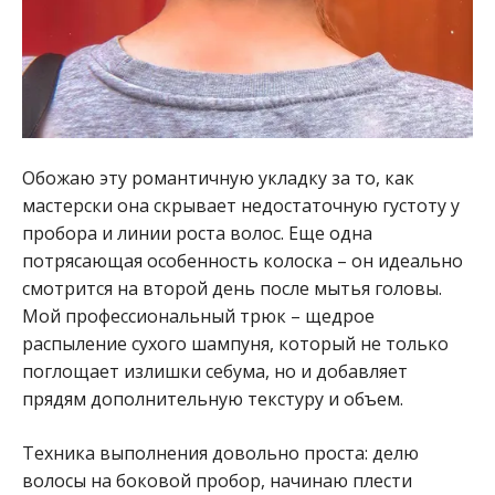
Обожаю эту романтичную укладку за то, как
мастерски она скрывает недостаточную густоту у
пробора и линии роста волос. Еще одна
потрясающая особенность колоска – он идеально
смотрится на второй день после мытья головы.
Мой профессиональный трюк – щедрое
распыление сухого шампуня, который не только
поглощает излишки себума, но и добавляет
прядям дополнительную текстуру и объем.
Техника выполнения довольно проста: делю
волосы на боковой пробор, начинаю плести