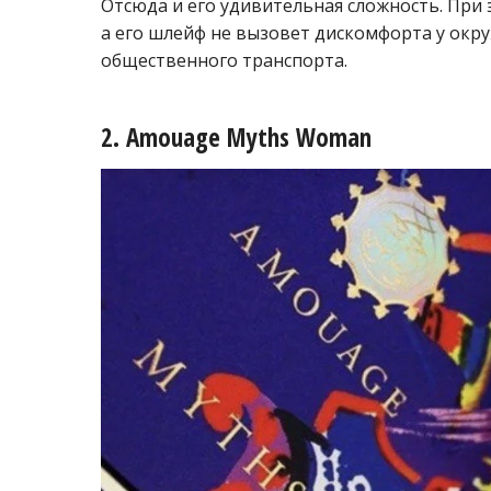
Отсюда и его удивительная сложность. При
а его шлейф не вызовет дискомфорта у ок
общественного транспорта.
2. Amouage Myths Woman