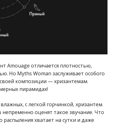
ент Amouage отличается плотностью,
ю. Но Myths Woman заслуживает особого
 своей композиции — хризантемам.
юмерных пирамидах!
влажных, с легкой горчинкой, хризантем.
 непременно оценят такое звучание. Что
о распыления хватает на сутки и даже