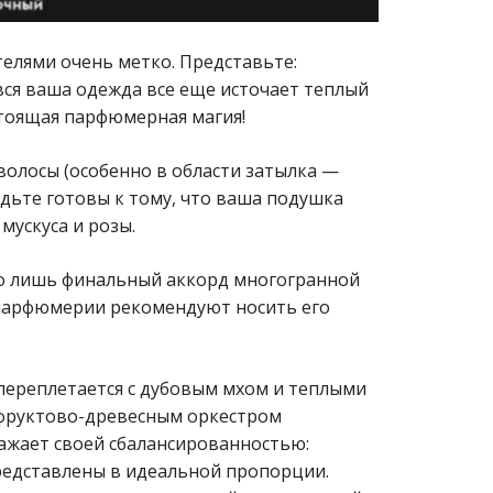
телями очень метко. Представьте:
 вся ваша одежда все еще источает теплый
стоящая парфюмерная магия!
волосы (особенно в области затылка —
дьте готовы к тому, что ваша подушка
мускуса и розы.
то лишь финальный аккорд многогранной
парфюмерии рекомендуют носить его
переплетается с дубовым мхом и теплыми
 фруктово-древесным оркестром
ражает своей сбалансированностью:
редставлены в идеальной пропорции.