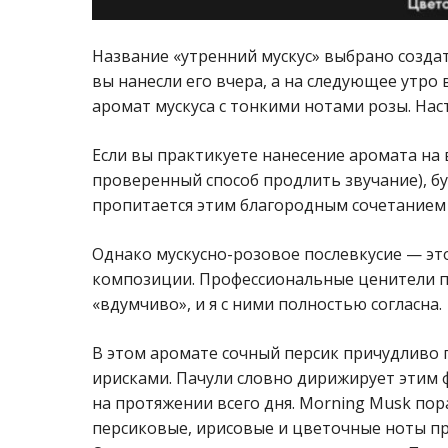
Название «утренний мускус» выбрано созда
вы нанесли его вчера, а на следующее утро
аромат мускуса с тонкими нотами розы. На
Если вы практикуете нанесение аромата на 
проверенный способ продлить звучание), бу
пропитается этим благородным сочетанием 
Однако мускусно-розовое послевкусие — э
композиции. Профессиональные ценители 
«вдумчиво», и я с ними полностью согласна.
В этом аромате сочный персик причудливо 
ирисками. Пачули словно дирижирует этим
на протяжении всего дня. Morning Musk по
персиковые, ирисовые и цветочные ноты п