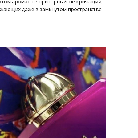
 этом аромат не приторный, не кричащий,
ружающих даже в замкнутом пространстве