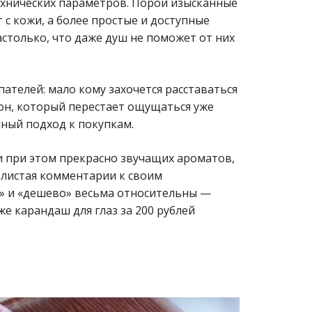
ехнических параметров. Порой изысканные
с кожи, а более простые и доступные
столько, что даже душ не поможет от них
ателей: мало кому захочется расставаться
кон, который перестает ощущаться уже
мный подход к покупкам.
и при этом прекрасно звучащих ароматов,
 листая комментарии к своим
о» и «дешево» весьма относительны —
е карандаш для глаз за 200 рублей