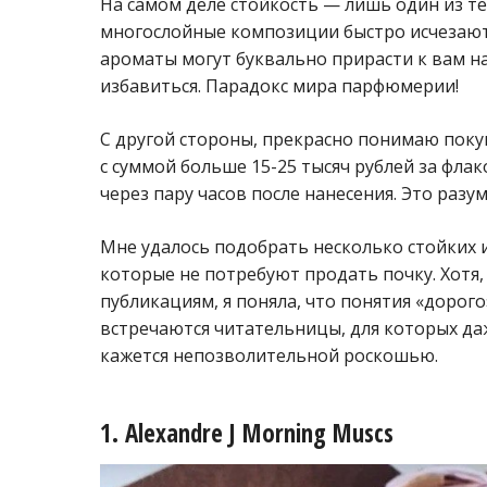
На самом деле стойкость — лишь один из т
многослойные композиции быстро исчезают 
ароматы могут буквально прирасти к вам на
избавиться. Парадокс мира парфюмерии!
С другой стороны, прекрасно понимаю покуп
с суммой больше 15-25 тысяч рублей за фла
через пару часов после нанесения. Это разу
Мне удалось подобрать несколько стойких 
которые не потребуют продать почку. Хотя,
публикациям, я поняла, что понятия «дорог
встречаются читательницы, для которых даж
кажется непозволительной роскошью.
1. Alexandre J Morning Muscs