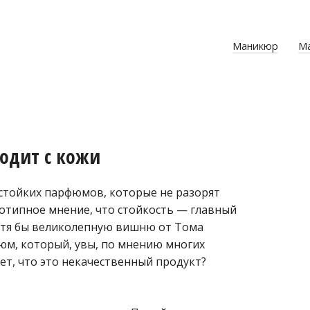
Маникюр
М
одит с кожи
 стойких парфюмов, которые не разорят
еотипное мнение, что стойкость — главный
хотя бы великолепную вишню от Тома
м, который, увы, по мнению многих
жет, что это некачественный продукт?