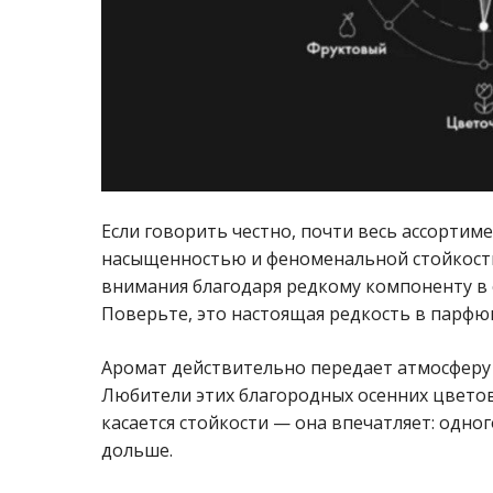
Если говорить честно, почти весь ассортим
насыщенностью и феноменальной стойкость
внимания благодаря редкому компоненту в
Поверьте, это настоящая редкость в парф
Аромат действительно передает атмосферу 
Любители этих благородных осенних цветов
касается стойкости — она впечатляет: одног
дольше.