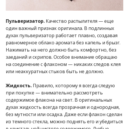
Пульверизатор.
Качество распылителя — еще
один важный признак оригинала. В подлинных
духах пульверизатор работает плавно, создавая
равномерное облако аромата без капель и брызг.
Нажимать на него должно быть комфортно, без
заеданий и скрипов. Особое внимание обращаю
на соединение с флаконом — никаких следов клея
или неаккуратных стыков быть не должно.
Жидкость.
Правило, которому я всегда следую
при покупке — внимательно рассмотреть
содержимое флакона на свет. В оригинальных
духах жидкость всегда прозрачная и однородная,
без мутности или осадка. Даже если флакон сделан
из темного стекла, можно поднять его и убедиться
в кристальной чистоте содержимого. Любые