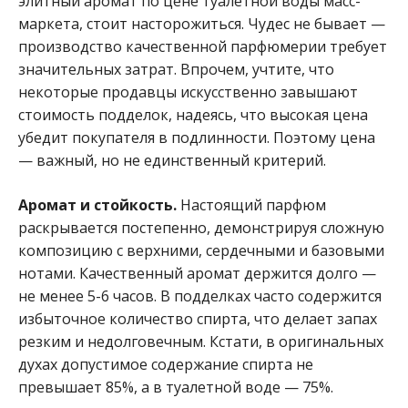
элитный аромат по цене туалетной воды масс-
маркета, стоит насторожиться. Чудес не бывает —
производство качественной парфюмерии требует
значительных затрат. Впрочем, учтите, что
некоторые продавцы искусственно завышают
стоимость подделок, надеясь, что высокая цена
убедит покупателя в подлинности. Поэтому цена
— важный, но не единственный критерий.
Аромат и стойкость.
Настоящий парфюм
раскрывается постепенно, демонстрируя сложную
композицию с верхними, сердечными и базовыми
нотами. Качественный аромат держится долго —
не менее 5-6 часов. В подделках часто содержится
избыточное количество спирта, что делает запах
резким и недолговечным. Кстати, в оригинальных
духах допустимое содержание спирта не
превышает 85%, а в туалетной воде — 75%.