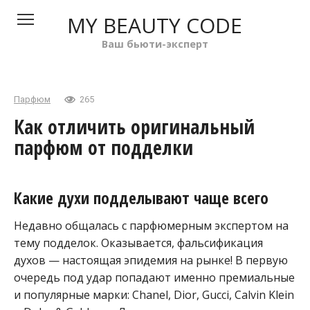
Перейти
MY BEAUTY CODE
к
контенту
Ваш бьюти-эксперт
Парфюм
265
Как отличить оригинальный
парфюм от подделки
Какие духи подделывают чаще всего
Недавно общалась с парфюмерным экспертом на
тему подделок. Оказывается, фальсификация
духов — настоящая эпидемия на рынке! В первую
очередь под удар попадают именно премиальные
и популярные марки: Chanel, Dior, Gucci, Calvin Klein