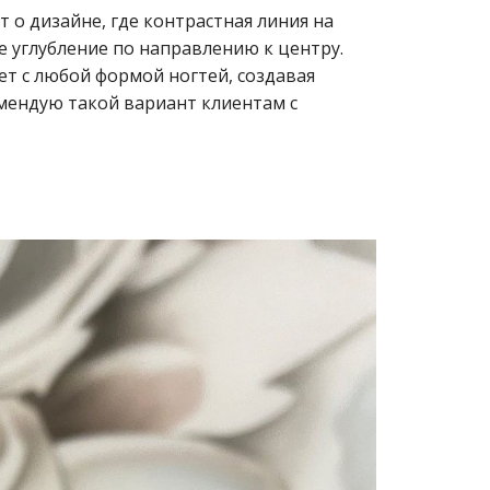
т о дизайне, где контрастная линия на
ое углубление по направлению к центру.
т с любой формой ногтей, создавая
мендую такой вариант клиентам с