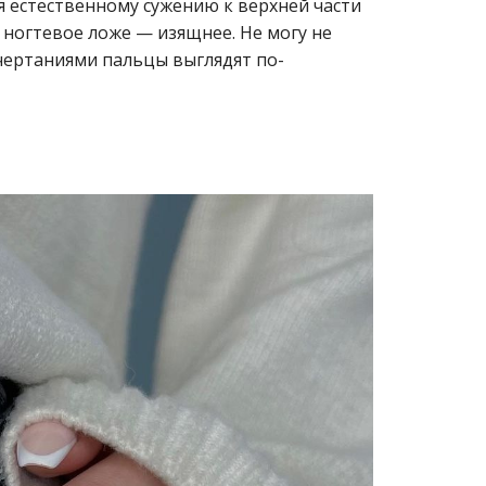
я естественному сужению к верхней части
а ногтевое ложе — изящнее. Не могу не
чертаниями пальцы выглядят по-