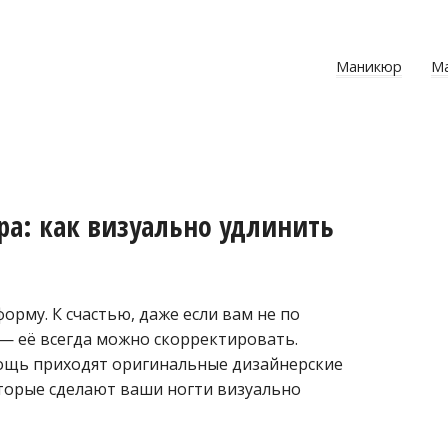
Маникюр
М
а: как визуально удлинить
орму. К счастью, даже если вам не по
 — её всегда можно скорректировать.
мощь приходят оригинальные дизайнерские
торые сделают ваши ногти визуально