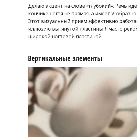
Делаю акцент на слове «глубокий». Речь иде
кончике ногтя не прямая, а имеет V-образн
Этот визуальный прием эффективно работае
иллюзию вытянутой пластины. Я часто реко
широкой ногтевой пластиной.
Вертикальные элементы