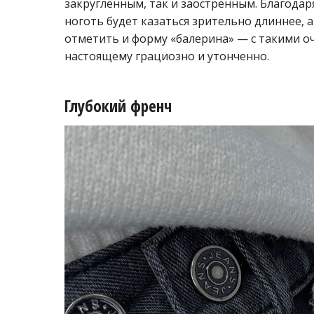
закругленным, так и заостренным. Благодар
ноготь будет казаться зрительно длиннее, 
отметить и форму «балерина» — с такими о
настоящему грациозно и утонченно.
Глубокий френч