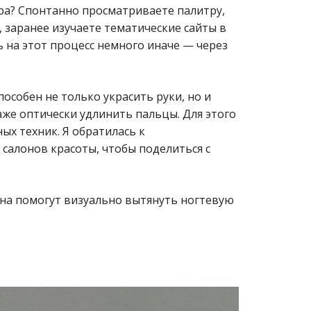
ра? Спонтанно просматриваете палитру,
, заранее изучаете тематические сайты в
ь на этот процесс немного иначе — через
собен не только украсить руки, но и
аже оптически удлинить пальцы. Для этого
ых техник. Я обратилась к
салонов красоты, чтобы поделиться с
на помогут визуально вытянуть ногтевую