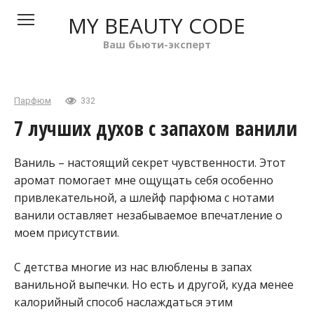
Перейти
MY BEAUTY CODE
к
контенту
Ваш бьюти-эксперт
Парфюм
332
7 лучших духов с запахом ванили
Ваниль – настоящий секрет чувственности. Этот
аромат помогает мне ощущать себя особенно
привлекательной, а шлейф парфюма с нотами
ванили оставляет незабываемое впечатление о
моем присутствии.
С детства многие из нас влюблены в запах
ванильной выпечки. Но есть и другой, куда менее
калорийный способ наслаждаться этим