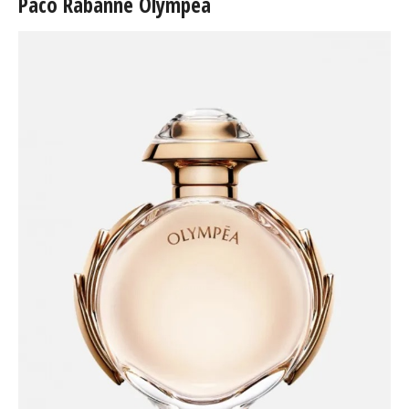
Paco Rabanne Olympéa