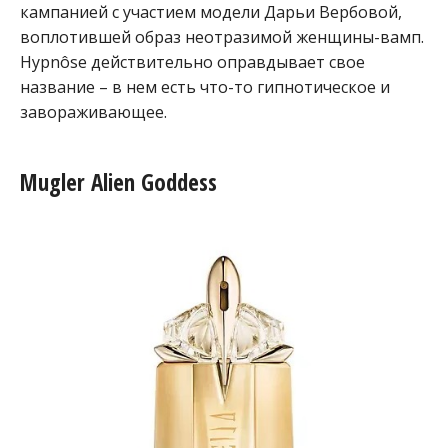
кампанией с участием модели Дарьи Вербовой,
воплотившей образ неотразимой женщины-вамп.
Hypnôse действительно оправдывает свое
название – в нем есть что-то гипнотическое и
завораживающее.
Mugler Alien Goddess