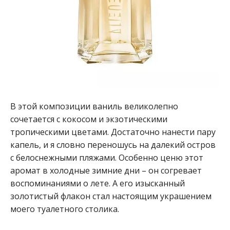
В этой композиции ваниль великолепно
сочетается с кокосом и экзотическими
тропическими цветами. Достаточно нанести пару
капель, и я словно переношусь на далекий остров
с белоснежными пляжами. Особенно ценю этот
аромат в холодные зимние дни – он согревает
воспоминаниями о лете. А его изысканный
золотистый флакон стал настоящим украшением
моего туалетного столика.