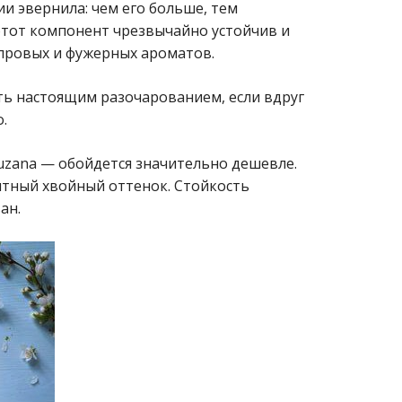
и эвернила: чем его больше, тем
этот компонент чрезвычайно устойчив и
провых и фужерных ароматов.
ать настоящим разочарованием, если вдруг
.
uzana — обойдется значительно дешевле.
ятный хвойный оттенок. Стойкость
ан.