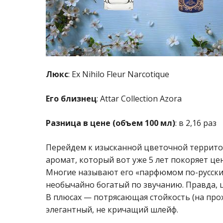
Люкс
: Ex Nihilo Fleur Narcotique
Его близнец
: Attar Collection Azora
Разница в цене (объем 100 мл)
: в 2,16 раз
Перейдем к изысканной цветочной территор
аромат, который вот уже 5 лет покоряет ц
Многие называют его «парфюмом по-русски
необычайно богатый по звучанию. Правда, ц
В плюсах — потрясающая стойкость (на прох
элегантный, не кричащий шлейф.