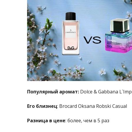
Популярный аромат:
Dolce & Gabbana L`Impe
Его близнец
: Brocard Oksana Robski Casual
Разница в цене
: более, чем в 5 раз