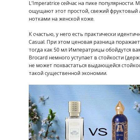
L’Imperatrice сейчас на пике популярности.
ощущают этот простой, свежий фруктовый 
нотками на женской коже.
К счастью, у него есть практически иденти
Casual. При этом ценовая разница поражает: 
тогда как 50 мл Императрицы обойдутся вам 
Brocard немного уступает в стойкости (держ
не может похвастаться выдающейся стойкос
такой существенной экономии.