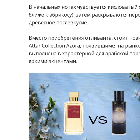
В начальных нотах чувствуется кисловатый 
ближе к абрикосу), затем раскрываются перс
древесное послевкусие.
Вместо приобретения отливанта, стоит поз
Attar Collection Azora, появившимся на рын
выполнена в характерной для арабской па
яркими акцентами.