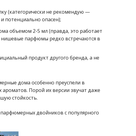
лку (категорически не рекомендую —
 и потенциально опасен);
ма объемом 2-5 мл (правда, это работает
, нишевые парфюмы редко встречаются в
циальный продукт другого бренда, а не
мерные дома особенно преуспели в
 ароматов. Порой их версии звучат даже
шую стойкость.
 парфюмерных двойников с популярного