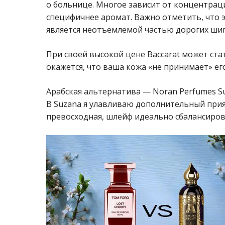
о больнице. Многое зависит от концентраци
специфичнее аромат. Важно отметить, что 
является неотъемлемой частью дорогих ши
При своей высокой цене Baccarat может ст
окажется, что ваша кожа «не принимает» его
Арабская альтернатива — Noran Perfumes S
В Suzana я улавливаю дополнительный при
превосходная, шлейф идеально сбалансиров