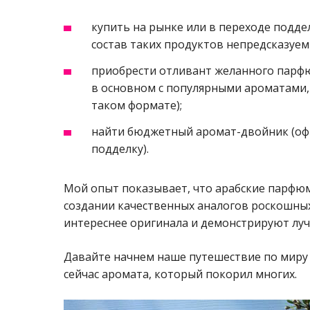
купить на рынке или в переходе подде
состав таких продуктов непредсказуем
приобрести отливант желанного парфю
в основном с популярными ароматами
таком формате);
найти бюджетный аромат-двойник (офи
подделку).
Мой опыт показывает, что арабские парфю
создании качественных аналогов роскошных
интереснее оригинала и демонстрируют луч
Давайте начнем наше путешествие по миру
сейчас аромата, который покорил многих.