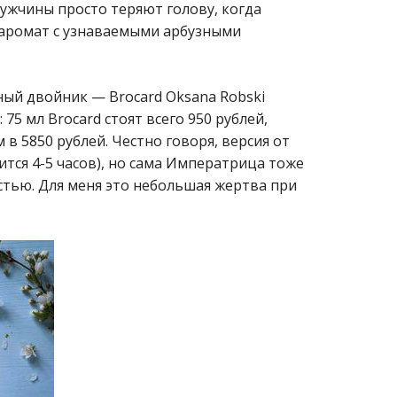
 Мужчины просто теряют голову, когда
аромат с узнаваемыми арбузными
чный двойник — Brocard Oksana Robski
75 мл Brocard стоят всего 950 рублей,
в 5850 рублей. Честно говоря, версия от
ится 4-5 часов), но сама Императрица тоже
тью. Для меня это небольшая жертва при