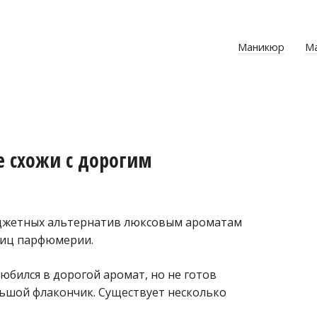
Маникюр
М
 схожи с дорогим
бюджетных альтернатив люксовым ароматам
ниц парфюмерии.
любился в дорогой аромат, но не готов
льшой флакончик. Существует несколько