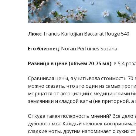
Люкс
: Francis Kurkdjian Baccarat Rouge 540
Его близнец
: Noran Perfumes Suzana
Разница в цене (объем 70-75 мл)
: в 5,4 раз
Сравнивая цены, я учитывала стоимость 70 мл
можно сказать, что это один из самых прот
морщатся от ассоциаций с медицинскими би
земляники и сладкой ваты (не приторной, а 
Откуда такая полярность мнений? Все дело 
дубового мха. Каждый человек воспринимает
сладкие ноты, другим напоминает о сухих 