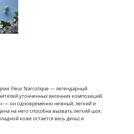
ии. Fleur Narcotique — легендарный
енителей утонченных весенних композиций.
» — он одновременно нежный, легкий и
ена на него способна вызвать легкий шок.
ладной коже остается весь день) и