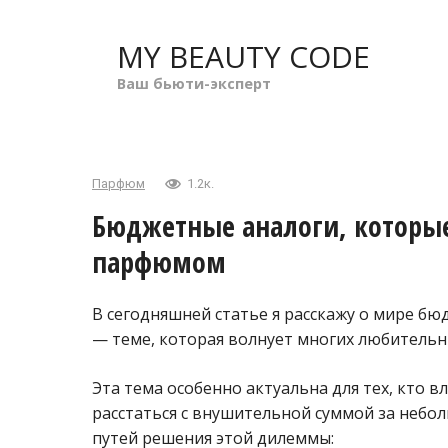
Перейти
к
MY BEAUTY CODE
контенту
Ваш бьюти-эксперт
Парфюм
1.2к.
Бюджетные аналоги, которые
парфюмом
В сегодняшней статье я расскажу о мире 
— теме, которая волнует многих любитель
Эта тема особенно актуальна для тех, кто в
расстаться с внушительной суммой за небо
путей решения этой дилеммы: