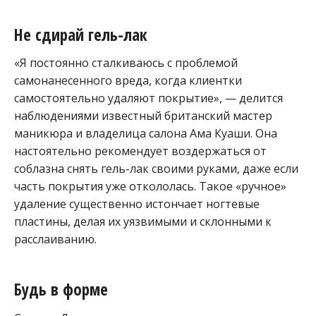
Не сдирай гель-лак
«Я постоянно сталкиваюсь с проблемой
самонанесенного вреда, когда клиентки
самостоятельно удаляют покрытие», — делится
наблюдениями известный британский мастер
маникюра и владелица салона Ама Куаши. Она
настоятельно рекомендует воздержаться от
соблазна снять гель-лак своими руками, даже если
часть покрытия уже откололась. Такое «ручное»
удаление существенно истончает ногтевые
пластины, делая их уязвимыми и склонными к
расслаиванию.
Будь в форме