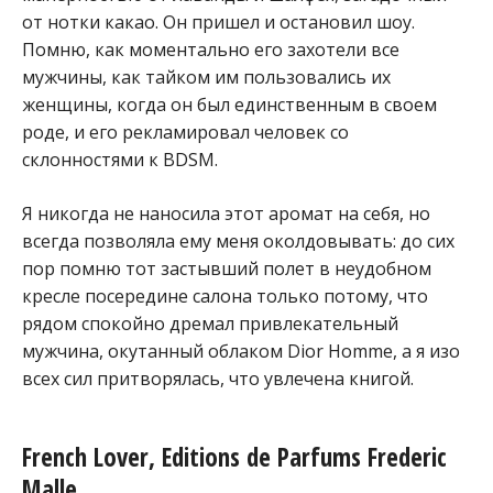
от нотки какао. Он пришел и остановил шоу.
Помню, как моментально его захотели все
мужчины, как тайком им пользовались их
женщины, когда он был единственным в своем
роде, и его рекламировал человек со
склонностями к BDSM.
Я никогда не наносила этот аромат на себя, но
всегда позволяла ему меня околдовывать: до сих
пор помню тот застывший полет в неудобном
кресле посередине салона только потому, что
рядом спокойно дремал привлекательный
мужчина, окутанный облаком Dior Homme, а я изо
всех сил притворялась, что увлечена книгой.
French Lover, Editions de Parfums Frederic
Malle