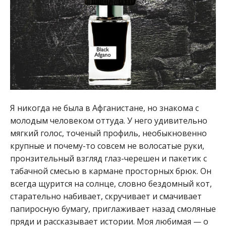
Я никогда не была в Афганистане, но знакома с
молодым человеком оттуда. У него удивительно
мягкий голос, точеный профиль, необыкновенно
крупные и почему-то совсем не волосатые руки,
пронзительный взгляд глаз-черешен и пакетик с
табачной смесью в кармане просторных брюк. Он
всегда щурится на солнце, словно бездомный кот,
старательно набивает, скручивает и смачивает
папиросную бумагу, приглаживает назад смоляные
пряди и рассказывает истории. Моя любимая — о