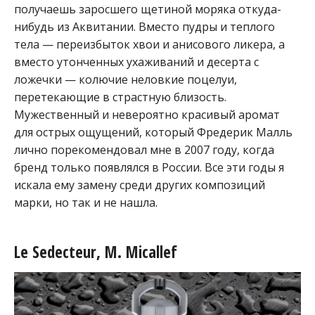
получаешь заросшего щетиной моряка откуда-
нибудь из Аквитании. Вместо пудры и теплого
тела — переизбыток хвои и анисового ликера, а
вместо утонченных ухаживаний и десерта с
ложечки — колючие неловкие поцелуи,
перетекающие в страстную близость.
Мужественный и невероятно красивый аромат
для острых ощущений, который Фредерик Малль
лично порекомендовал мне в 2007 году, когда
бренд только появлялся в России. Все эти годы я
искала ему замену среди других композиций
марки, но так и не нашла.
Le Sedecteur, M. Micallef