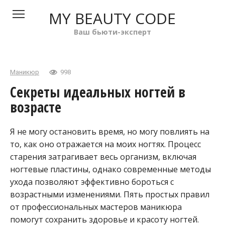
Перейти
MY BEAUTY CODE
к
контенту
Ваш бьюти-эксперт
Маникюр
998
Секреты идеальных ногтей в
возрасте
Я не могу остановить время, но могу повлиять на
то, как оно отражается на моих ногтях. Процесс
старения затрагивает весь организм, включая
ногтевые пластины, однако современные методы
ухода позволяют эффективно бороться с
возрастными изменениями. Пять простых правил
от профессиональных мастеров маникюра
помогут сохранить здоровье и красоту ногтей.