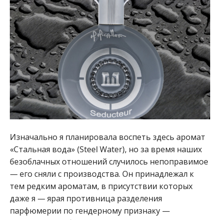
Изначально я планировала воспеть здесь аромат
«Стальная вода» (Steel Water), но за время наших
безоблачных отношений случилось непоправимое
— его сняли с производства. Он принадлежал к
тем редким ароматам, в присутствии которых
даже я — ярая противница разделения
парфюмерии по гендерному признаку —