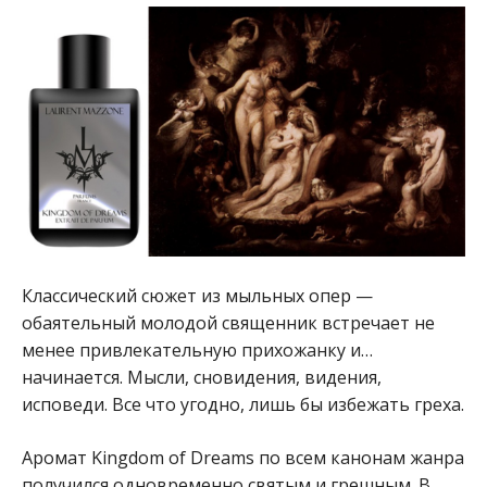
Классический сюжет из мыльных опер —
обаятельный молодой священник встречает не
менее привлекательную прихожанку и…
начинается. Мысли, сновидения, видения,
исповеди. Все что угодно, лишь бы избежать греха.
Аромат Kingdom of Dreams по всем канонам жанра
получился одновременно святым и грешным. В