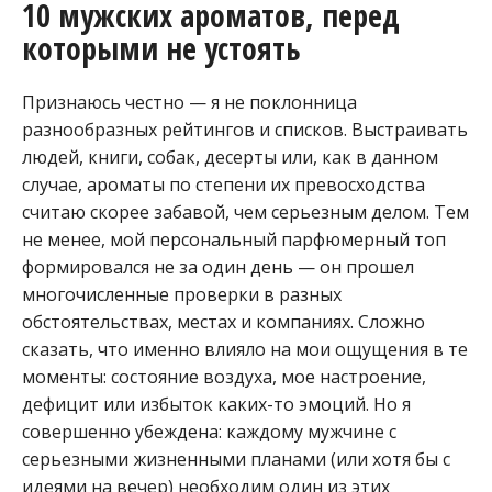
10 мужских ароматов, перед
которыми не устоять
Признаюсь честно — я не поклонница
разнообразных рейтингов и списков. Выстраивать
людей, книги, собак, десерты или, как в данном
случае, ароматы по степени их превосходства
считаю скорее забавой, чем серьезным делом. Тем
не менее, мой персональный парфюмерный топ
формировался не за один день — он прошел
многочисленные проверки в разных
обстоятельствах, местах и компаниях. Сложно
сказать, что именно влияло на мои ощущения в те
моменты: состояние воздуха, мое настроение,
дефицит или избыток каких-то эмоций. Но я
совершенно убеждена: каждому мужчине с
серьезными жизненными планами (или хотя бы с
идеями на вечер) необходим один из этих