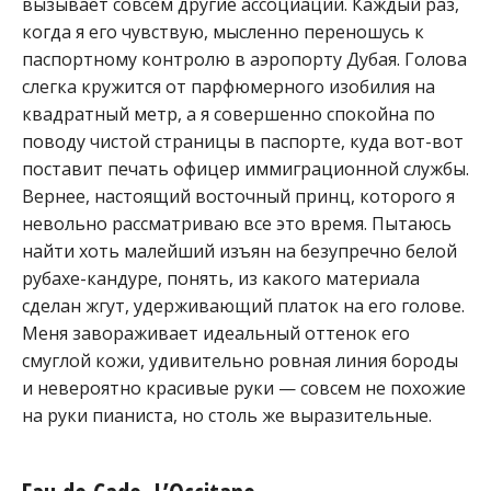
вызывает совсем другие ассоциации. Каждый раз,
когда я его чувствую, мысленно переношусь к
паспортному контролю в аэропорту Дубая. Голова
слегка кружится от парфюмерного изобилия на
квадратный метр, а я совершенно спокойна по
поводу чистой страницы в паспорте, куда вот-вот
поставит печать офицер иммиграционной службы.
Вернее, настоящий восточный принц, которого я
невольно рассматриваю все это время. Пытаюсь
найти хоть малейший изъян на безупречно белой
рубахе-кандуре, понять, из какого материала
сделан жгут, удерживающий платок на его голове.
Меня завораживает идеальный оттенок его
смуглой кожи, удивительно ровная линия бороды
и невероятно красивые руки — совсем не похожие
на руки пианиста, но столь же выразительные.