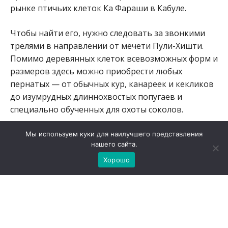
рынке птичьих клеток Ка Фараши в Кабуле.
Чтобы найти его, нужно следовать за звонкими
трелями в направлении от мечети Пули-Хишти.
Помимо деревянных клеток всевозможных форм и
размеров здесь можно приобрести любых
пернатых — от обычных кур, канареек и кекликов
до изумрудных длиннохвостых попугаев и
специально обученных для охоты соколов.
Мы используем куки для наилучшего представления
1 Million Privé, Paco Rabanne
нашего сайта.
Хорошо