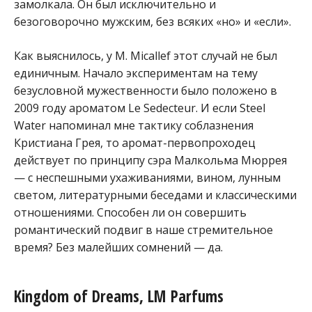
замолкала. Он был исключительно и
безоговорочно мужским, без всяких «но» и «если».
Как выяснилось, у M. Micallef этот случай не был
единичным. Начало экспериментам на тему
безусловной мужественности было положено в
2009 году ароматом Le Sedecteur. И если Steel
Water напоминал мне тактику соблазнения
Кристиана Грея, то аромат-первопроходец
действует по принципу сэра Малкольма Мюррея
— с неспешными ухаживаниями, вином, лунным
светом, литературными беседами и классическими
отношениями. Способен ли он совершить
романтический подвиг в наше стремительное
время? Без малейших сомнений — да.
Kingdom of Dreams, LM Parfums