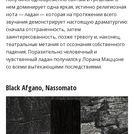
нем доминирует одна яркая, истинно религиозная
нота — ладан — которая на протяжении всего
звучания демонстрирует настоящую драматургию:
сначала отстраненность, затем
заинтересованность, позже тревогу и, наконец,
театральные метания от осознания собственного
падения. Поразительно человечный и
чувственный ладан получился у Лорана Маццоне
со всеми вытекающими последствиями.
Black Afgano, Nassomato