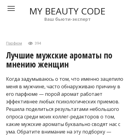
Перейти
MY BEAUTY CODE
к
контенту
Ваш бьюти-эксперт
Парфюм
394
Лучшие мужские ароматы по
мнению женщин
Когда задумываюсь о том, что именно зацепило
меня в мужчине, часто обнаруживаю причину в
его парфюме — порой аромат работает
эффективнее любых психологических приемов.
Решила поделиться результатами небольшого
опроса среди моих коллег-редакторов о том,
какие мужские ароматы буквально сводят нас с
ума. Обратите внимание на эту подборку —