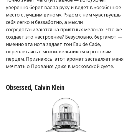
точно знает, чего (и главное — кого) хочет,
уверенно берет вас за руку и ведет в «особенное
место с лучшим вином». Рядом с ним чувствуешь
себя легко и беззаботно, а мысли
сосредотачиваются на приятных мелочах. Что же
создает это настроение? Безусловно, бергамот —
именно эта нота задает тон Eau de Cade,
переплетаясь с можжевельником и розовым
перцем. Признаюсь, этот аромат заставляет меня
мечтать о Провансе даже в московской суете.
Obsessed, Calvin Klein