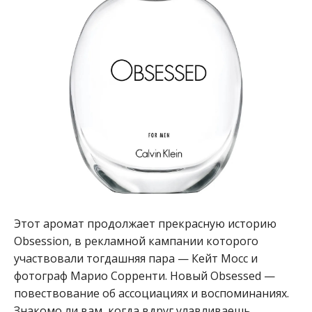
Этот аромат продолжает прекрасную историю
Obsession, в рекламной кампании которого
участвовали тогдашняя пара — Кейт Мосс и
фотограф Марио Сорренти. Новый Obsessed —
повествование об ассоциациях и воспоминаниях.
Знакомо ли вам, когда вдруг улавливаешь