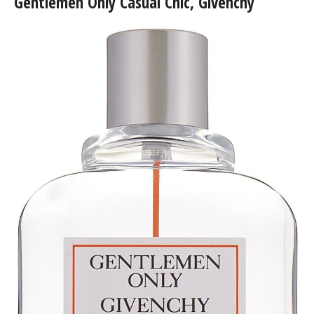
Gentlemen Only Casual Chic, Givenchy