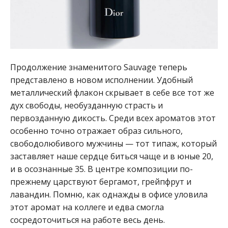
Продолжение знаменитого Sauvage теперь
представлено в новом исполнении. Удобный
металлический флакон скрывает в себе все тот же
дух свободы, необузданную страсть и
первозданную дикость. Среди всех ароматов этот
особенно точно отражает образ сильного,
свободолюбивого мужчины — тот типаж, который
заставляет наше сердце биться чаще и в юные 20,
и в осознанные 35. В центре композиции по-
прежнему царствуют бергамот, грейпфрут и
лавандин. Помню, как однажды в офисе уловила
этот аромат на коллеге и едва смогла
сосредоточиться на работе весь день.