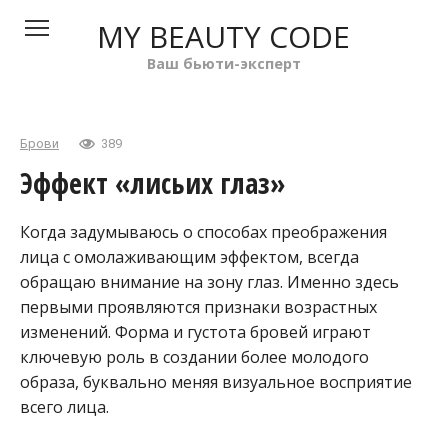
Перейти
MY BEAUTY CODE
к
контенту
Ваш бьюти-эксперт
Брови
389
Эффект «лисьих глаз»
Когда задумываюсь о способах преображения
лица с омолаживающим эффектом, всегда
обращаю внимание на зону глаз. Именно здесь
первыми проявляются признаки возрастных
изменений. Форма и густота бровей играют
ключевую роль в создании более молодого
образа, буквально меняя визуальное восприятие
всего лица.