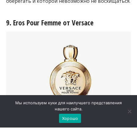
оберегать и которой невозможно не восхищаться.
9. Eros Pour Femme от Versace
Мы используем куки для наилучшего представления
нашего сайта.
Хорошо
Если говорить о по-настоящему соблазнительных
духах, то Eros Pour Femme от Versace заслуживает