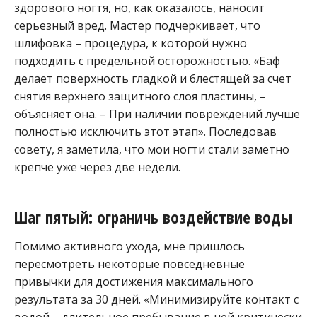
здорового ногтя, но, как оказалось, наносит
серьезный вред. Мастер подчеркивает, что
шлифовка – процедура, к которой нужно
подходить с предельной осторожностью. «Баф
делает поверхность гладкой и блестящей за счет
снятия верхнего защитного слоя пластины, –
объясняет она. – При наличии повреждений лучше
полностью исключить этот этап». Последовав
совету, я заметила, что мои ногти стали заметно
крепче уже через две недели.
Шаг пятый: ограничь воздействие воды
Помимо активного ухода, мне пришлось
пересмотреть некоторые повседневные
привычки для достижения максимального
результата за 30 дней. «Минимизируйте контакт с
водой – длительное пребывание в ней критически