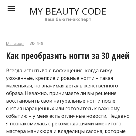
Перейти
MY BEAUTY CODE
к
контенту
Ваш бьюти-эксперт
Маникюр
545
Как преобразить ногти за 30 дней
Всегда испытываю восхищение, когда вижу
ухоженные, крепкие и ровные ногти – такая
маленькая, но значимая деталь женственного
образа. Неважно, принимаете ли вы решение
восстановить свои натуральные ногти после
снятия наращенных или готовитесь к важному
событию – у меня есть отличные новости. Недавно
я познакомилась с рекомендациями именитого
мастера маникюра и владелицы салона, которые