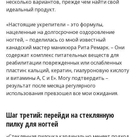
несколько вариантов, прежде чем найти свой
идеальный продукт.
«Настоящие укрепители – это формулы,
нацеленные на долгосрочное оздоровление
ногтей, – поделилась со мной известный
канадский мастер маникюра Рита Ремарк. – Они
содержат комплекс питательных веществ для
реабилитации поврежденных или ослабленных
пластин: кальций, кератин, гиалуроновую кислоту
и витамины A, C и E». Могу подтвердить –
результат после месяца регулярного
использования превзошел все мои ожидания.
Шаг третий: перейди на стеклянную
пилку для ногтей
«Стеклянная пилочка кардинально меняет подход