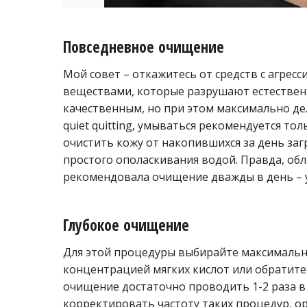
Повседневное очищение
Мой совет – откажитесь от средств с агре
веществами, которые разрушают естествен
качественным, но при этом максимально де
quiet quitting, умываться рекомендуется то
очистить кожу от накопившихся за день за
простого ополаскивания водой. Правда, обл
рекомендовала очищение дважды в день – 
Глубокое очищение
Для этой процедуры выбирайте максимальн
концентрацией мягких кислот или обратите
очищение достаточно проводить 1-2 раза в 
корректировать частоту таких процедур, о