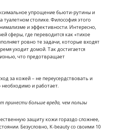
 максимальное упрощение бьюти-рутины и
а туалетном столике. Философия этого
минимализме и эффективности. Интересно,
ей сферы, где переводится как «тихое
ыполняет ровно те задачи, которые входят
время уходит домой. Так достигается
жизнью, что предотвращает
ход за кожей – не переусердствовать и
 необходимо и работает.
т принести больше вреда, чем пользы
ественную защиту кожи гораздо сложнее,
тоянии. Безусловно, K-beauty со своими 10