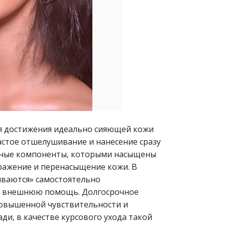
для достижения идеально сияющей кожи
стое отшелушивание и нанесение сразу
вные компоненты, которыми насыщены
ражение и перенасыщение кожи. В
иваются» самостоятельно
на внешнюю помощь. Долгосрочное
 повышенной чувствительности и
ди, в качестве курсового ухода такой