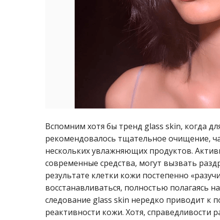
Вспомним хотя бы тренд glass skin, когда 
рекомендовалось тщательное очищение, ча
нескольких увлажняющих продуктов. Акти
современные средства, могут вызвать разд
результате клетки кожи постепенно «разуч
восстанавливаться, полностью полагаясь 
следование glass skin нередко приводит к
реактивности кожи. Хотя, справедливости ра