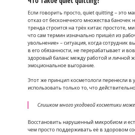
Что такое quiet quitting?
Если говорить просто, quiet quitting – это
отказ от бесконечного множества баночек н
тренда строится на трёх китах: простоте, 
что сам термин изначально пришёл из рабоч
увольнение» – ситуация, когда сотрудник в
в его обязанности, не перерабатывает и во
здоровый баланс между работой и личной 
эмоциональное выгорание.
Этот же принцип косметологи перенесли в у
использовать только то, что действительно
Слишком много уходовой косметики може
Восстановить нарушенный микробиом и ест
чем просто поддерживать её в здоровом сос