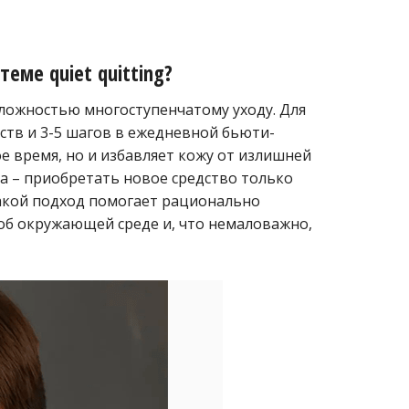
еме quiet quitting?
оложностью многоступенчатому уходу. Для
ств и 3-5 шагов в ежедневной бьюти-
е время, но и избавляет кожу от излишней
а – приобретать новое средство только
Такой подход помогает рационально
 об окружающей среде и, что немаловажно,