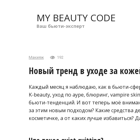
Перейти
к
MY BEAUTY CODE
контенту
Ваш бьюти-эксперт
Макияж
192
Новый тренд в уходе за коже
Каждый месяц я наблюдаю, как в бьюти-сфе
K-beauty, уход по ауре, блюринг, vampire sk
бьюти-тенденций. И вот теперь моё внимани
за этим новым подходом? Какие средства д
косметичке, а от каких лучше избавиться? Д