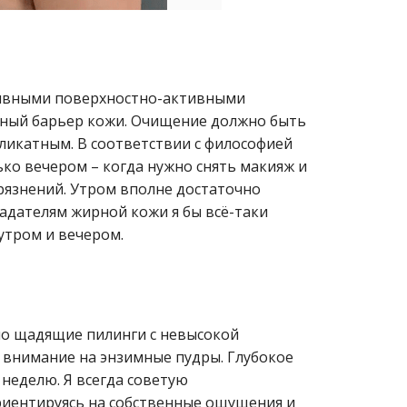
ссивными поверхностно-активными
ный барьер кожи. Очищение должно быть
ликатным. В соответствии с философией
лько вечером – когда нужно снять макияж и
грязнений. Утром вполне достаточно
адателям жирной кожи я бы всё-таки
утром и вечером.
о щадящие пилинги с невысокой
 внимание на энзимные пудры. Глубокое
неделю. Я всегда советую
риентируясь на собственные ощущения и