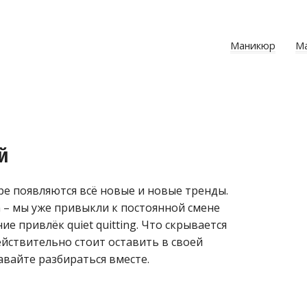
Маникюр
М
й
ре появляются всё новые и новые тренды.
in – мы уже привыкли к постоянной смене
е привлёк quiet quitting. Что скрывается
ействительно стоит оставить в своей
авайте разбираться вместе.