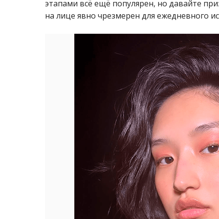
этапами всё ещё популярен, но давайте пр
на лице явно чрезмерен для ежедневного и