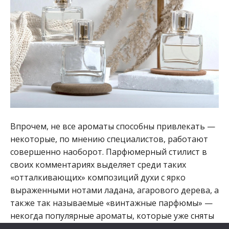
Впрочем, не все ароматы способны привлекать —
некоторые, по мнению специалистов, работают
совершенно наоборот. Парфюмерный стилист в
своих комментариях выделяет среди таких
«отталкивающих» композиций духи с ярко
выраженными нотами ладана, агарового дерева, а
также так называемые «винтажные парфюмы» —
некогда популярные ароматы, которые уже сняты
с производства и официально не представлены на