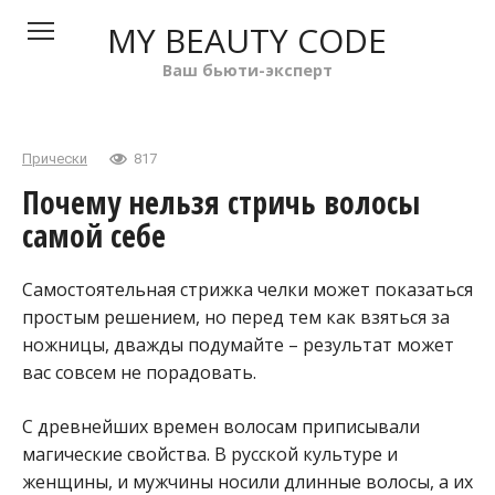
Перейти
MY BEAUTY CODE
к
контенту
Ваш бьюти-эксперт
Прически
817
Почему нельзя стричь волосы
самой себе
Самостоятельная стрижка челки может показаться
простым решением, но перед тем как взяться за
ножницы, дважды подумайте – результат может
вас совсем не порадовать.
С древнейших времен волосам приписывали
магические свойства. В русской культуре и
женщины, и мужчины носили длинные волосы, а их