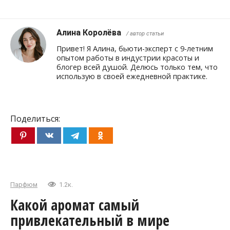
Алина Королёва
/ автор статьи
Привет! Я Алина, бьюти-эксперт с 9-летним
опытом работы в индустрии красоты и
блогер всей душой. Делюсь только тем, что
использую в своей ежедневной практике.
Поделиться:
Парфюм
1.2к.
Какой аромат самый
привлекательный в мире