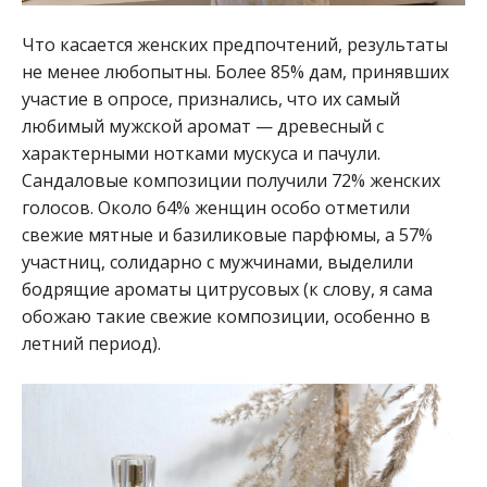
Что касается женских предпочтений, результаты
не менее любопытны. Более 85% дам, принявших
участие в опросе, признались, что их самый
любимый мужской аромат — древесный с
характерными нотками мускуса и пачули.
Сандаловые композиции получили 72% женских
голосов. Около 64% женщин особо отметили
свежие мятные и базиликовые парфюмы, а 57%
участниц, солидарно с мужчинами, выделили
бодрящие ароматы цитрусовых (к слову, я сама
обожаю такие свежие композиции, особенно в
летний период).