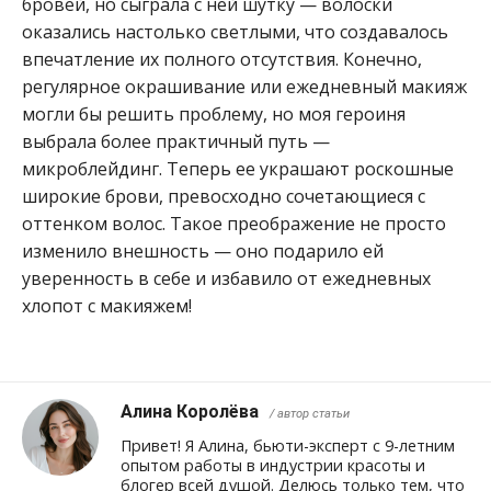
бровей, но сыграла с ней шутку — волоски
оказались настолько светлыми, что создавалось
впечатление их полного отсутствия. Конечно,
регулярное окрашивание или ежедневный макияж
могли бы решить проблему, но моя героиня
выбрала более практичный путь —
микроблейдинг. Теперь ее украшают роскошные
широкие брови, превосходно сочетающиеся с
оттенком волос. Такое преображение не просто
изменило внешность — оно подарило ей
уверенность в себе и избавило от ежедневных
хлопот с макияжем!
Алина Королёва
/ автор статьи
Привет! Я Алина, бьюти-эксперт с 9-летним
опытом работы в индустрии красоты и
блогер всей душой. Делюсь только тем, что