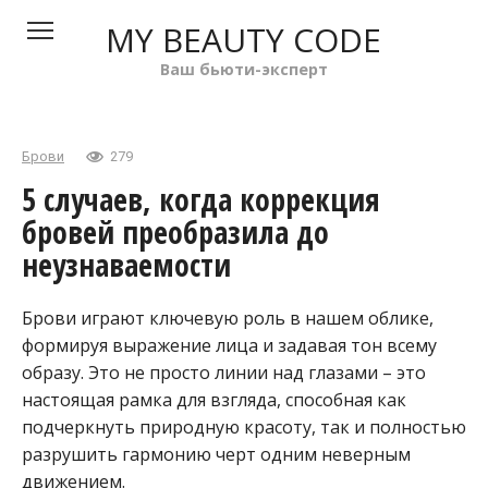
Перейти
MY BEAUTY CODE
к
контенту
Ваш бьюти-эксперт
Брови
279
5 случаев, когда коррекция
бровей преобразила до
неузнаваемости
Брови играют ключевую роль в нашем облике,
формируя выражение лица и задавая тон всему
образу. Это не просто линии над глазами – это
настоящая рамка для взгляда, способная как
подчеркнуть природную красоту, так и полностью
разрушить гармонию черт одним неверным
движением.