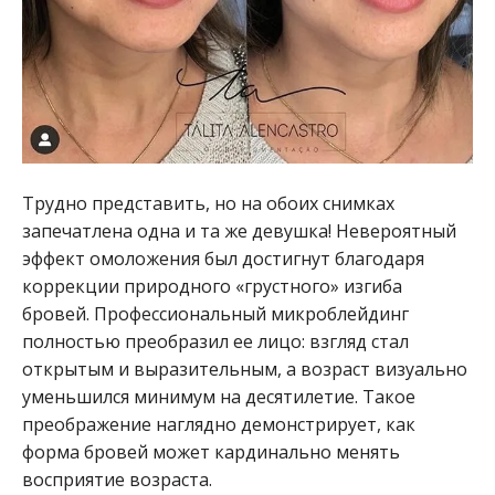
Трудно представить, но на обоих снимках
запечатлена одна и та же девушка! Невероятный
эффект омоложения был достигнут благодаря
коррекции природного «грустного» изгиба
бровей. Профессиональный микроблейдинг
полностью преобразил ее лицо: взгляд стал
открытым и выразительным, а возраст визуально
уменьшился минимум на десятилетие. Такое
преображение наглядно демонстрирует, как
форма бровей может кардинально менять
восприятие возраста.