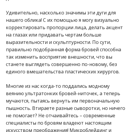
Удивительно, насколько значимы эти дуги для
нашего облика! С их помощью я могу визуально
корректировать пропорции лица, делать акцент
на глазах или придавать чертам больше
выразительности и скульптурности. По сути,
правильно подобранная форма бровей способна
так изменить восприятие внешности, что вы
станете выглядеть совершенно по-новому, без
единого вмешательства пластических хирургов.
Многие из нас когда-то поддались модному
веянию ультратонких бровей-ниточек, а теперь
мучаются, пытаясь вернуть им первоначальную
пышность. Втираете разные сыворотки, но ничего
не помогает? Не отчаивайтесь – современные
специалисты по бровям владеют настоящим
искусством преображения! Микроблейдинг и