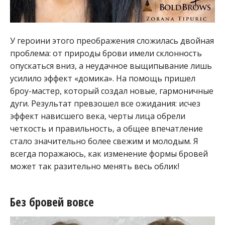
У героини этого преображения сложилась двойная
проблема: от природы брови имели склонность
опускаться вниз, а неудачное выщипывание лишь
усилило эффект «домика». На помощь пришел
броу-мастер, который создал новые, гармоничные
дуги. Результат превзошел все ожидания: исчез
эффект нависшего века, черты лица обрели
четкость и правильность, а общее впечатление
стало значительно более свежим и молодым. Я
всегда поражаюсь, как изменение формы бровей
может так разительно менять весь облик!
Без бровей вовсе