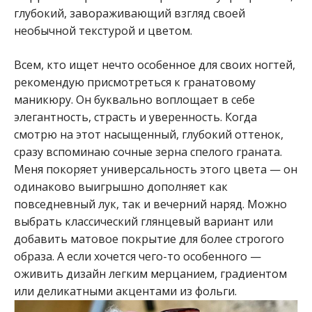
глубокий, завораживающий взгляд своей
необычной текстурой и цветом.
Всем, кто ищет нечто особенное для своих ногтей,
рекомендую присмотреться к гранатовому
маникюру. Он буквально воплощает в себе
элегантность, страсть и уверенность. Когда
смотрю на этот насыщенный, глубокий оттенок,
сразу вспоминаю сочные зерна спелого граната.
Меня покоряет универсальность этого цвета — он
одинаково выигрышно дополняет как
повседневный лук, так и вечерний наряд. Можно
выбрать классический глянцевый вариант или
добавить матовое покрытие для более строгого
образа. А если хочется чего-то особенного —
оживить дизайн легким мерцанием, градиентом
или деликатными акцентами из фольги.