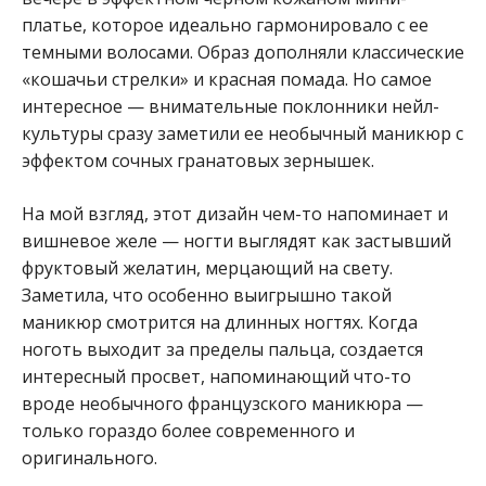
платье, которое идеально гармонировало с ее
темными волосами. Образ дополняли классические
«кошачьи стрелки» и красная помада. Но самое
интересное — внимательные поклонники нейл-
культуры сразу заметили ее необычный маникюр с
эффектом сочных гранатовых зернышек.
На мой взгляд, этот дизайн чем-то напоминает и
вишневое желе — ногти выглядят как застывший
фруктовый желатин, мерцающий на свету.
Заметила, что особенно выигрышно такой
маникюр смотрится на длинных ногтях. Когда
ноготь выходит за пределы пальца, создается
интересный просвет, напоминающий что-то
вроде необычного французского маникюра —
только гораздо более современного и
оригинального.