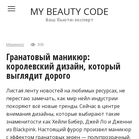
Перейти
MY BEAUTY CODE
к
контенту
Ваш бьюти-эксперт
Маникюр
306
Гранатовый маникюр:
королевский дизайн, который
выглядит дорого
Листая ленту новостей на любимых ресурсах, не
перестаю замечать, как мир нейл-индустрии
покоряют всё новые тренды. Сейчас в центре
внимания дизайны, которые выбирают такие
знаменитости как Хейли Бибер, Джей Ло и Дженни
из Blackpink. Настоящий фурор произвел маникюр
с эффектом гранатовых зерен — полупрозрачный,