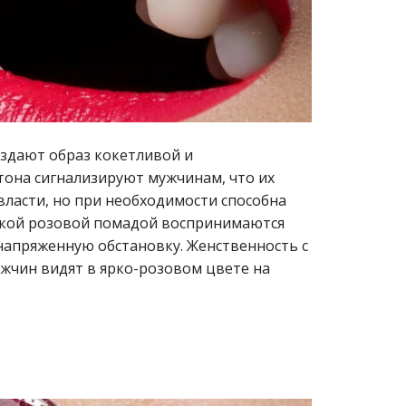
оздают образ кокетливой и
тона сигнализируют мужчинам, что их
власти, но при необходимости способна
яркой розовой помадой воспринимаются
напряженную обстановку. Женственность с
жчин видят в ярко-розовом цвете на