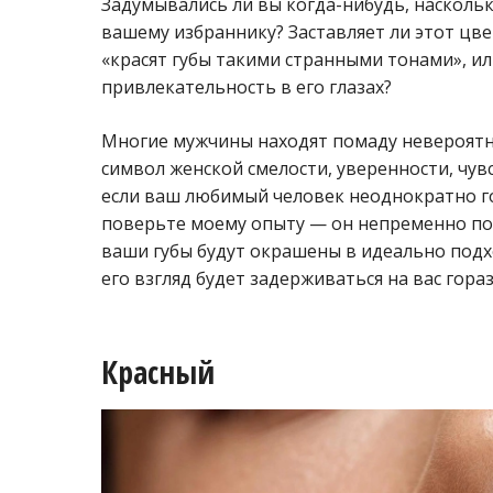
Задумывались ли вы когда-нибудь, наскол
вашему избраннику? Заставляет ли этот цв
«красят губы такими странными тонами», ил
привлекательность в его глазах?
Многие мужчины находят помаду невероятн
символ женской смелости, уверенности, чув
если ваш любимый человек неоднократно го
поверьте моему опыту — он непременно пос
ваши губы будут окрашены в идеально подх
его взгляд будет задерживаться на вас гора
Красный