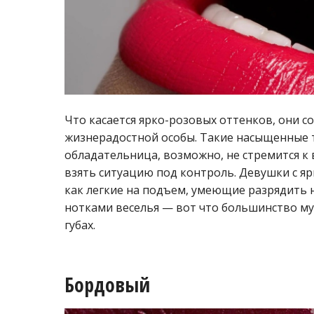
Что касается ярко-розовых оттенков, они с
жизнерадостной особы. Такие насыщенные 
обладательница, возможно, не стремится к 
взять ситуацию под контроль. Девушки с 
как легкие на подъем, умеющие разрядить 
нотками веселья — вот что большинство му
губах.
Бордовый