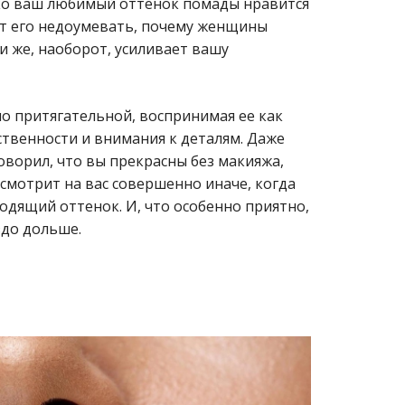
ько ваш любимый оттенок помады нравится
ет его недоумевать, почему женщины
и же, наоборот, усиливает вашу
о притягательной, воспринимая ее как
ственности и внимания к деталям. Даже
ворил, что вы прекрасны без макияжа,
мотрит на вас совершенно иначе, когда
одящий оттенок. И, что особенно приятно,
здо дольше.