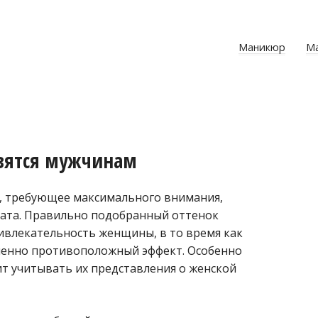
Маникюр
М
авятся мужчинам
, требующее максимального внимания,
ьтата. Правильно подобранный оттенок
ивлекательность женщины, в то время как
шенно противоположный эффект. Особенно
ит учитывать их представления о женской