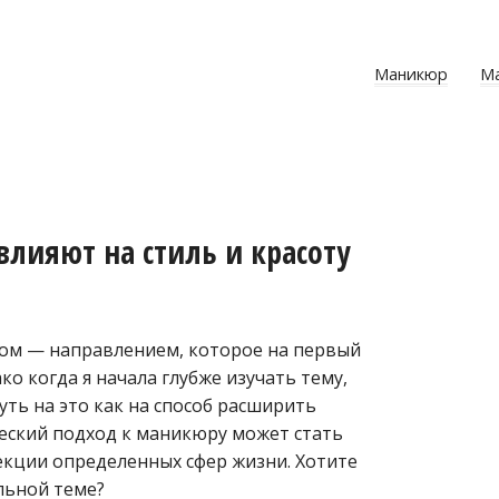
Маникюр
М
лияют на стиль и красоту
ом — направлением, которое на первый
о когда я начала глубже изучать тему,
уть на это как на способ расширить
еский подход к маникюру может стать
екции определенных сфер жизни. Хотите
льной теме?