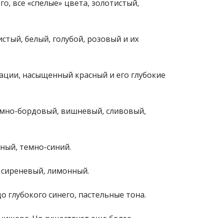
о, все «спелые» цвета, золотистый,
истый, белый, голубой, розовый и их
иации, насыщенный красный и его глубокие
емно-бордовый, вишневый, сливовый,
еный, темно-синий.
й сиреневый, лимонный.
о глубокого синего, пастельные тона.