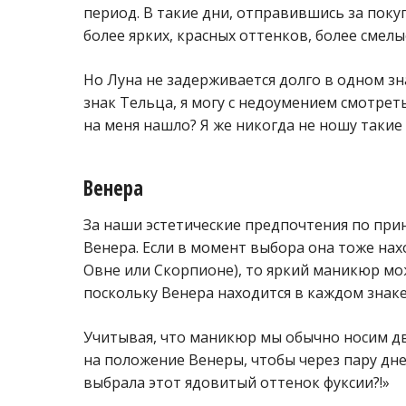
период. В такие дни, отправившись за поку
более ярких, красных оттенков, более смелы
Но Луна не задерживается долго в одном зна
знак Тельца, я могу с недоумением смотрет
на меня нашло? Я же никогда не ношу такие
Венера
За наши эстетические предпочтения по прин
Венера. Если в момент выбора она тоже нах
Овне или Скорпионе), то яркий маникюр мо
поскольку Венера находится в каждом знак
Учитывая, что маникюр мы обычно носим дв
на положение Венеры, чтобы через пару дне
выбрала этот ядовитый оттенок фуксии?!»