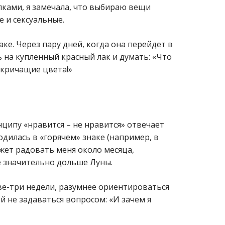
пками, я замечала, что выбираю вещи
е и сексуальные.
ке. Через пару дней, когда она перейдет в
ь на купленный красный лак и думать: «Что
 кричащие цвета!»
ципу «нравится – не нравится» отвечает
одилась в «горячем» знаке (например, в
жет радовать меня около месяца,
е значительно дольше Луны.
е-три недели, разумнее ориентироваться
й не задаваться вопросом: «И зачем я