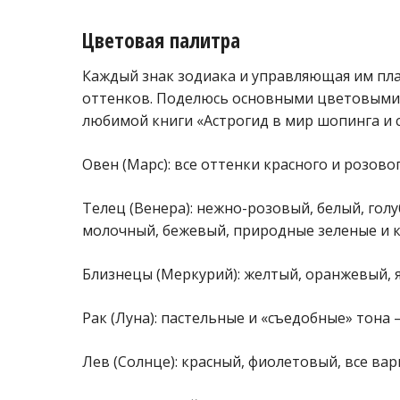
Цветовая палитра
Каждый знак зодиака и управляющая им пл
оттенков. Поделюсь основными цветовыми 
любимой книги «Астрогид в мир шопинга и с
Овен (Марс): все оттенки красного и розовог
Телец (Венера): нежно-розовый, белый, гол
молочный, бежевый, природные зеленые и 
Близнецы (Меркурий): желтый, оранжевый, 
Рак (Луна): пастельные и «съедобные» тона
Лев (Солнце): красный, фиолетовый, все ва