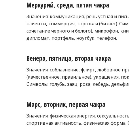
Меркурий, среда, пятая чакра
Значения: коммуникация, речь устная и пись
клиенты, коммерция, торговля (бизнес). Си
сочетание черного и белого), микрофон, кни
дипломат, портфель, ноутбук, телефон.
Венера, пятница, вторая чакра
Значения: соблазнение, флирт, любовное пр
(качественное, правильное), украшения, пок
Символы: голубь, заяц, роза, лебедь, дельфи
Марс, вторник, первая чакра
Значения: физическая энергия, сексуальност
спортивная активность, физическая форма. С