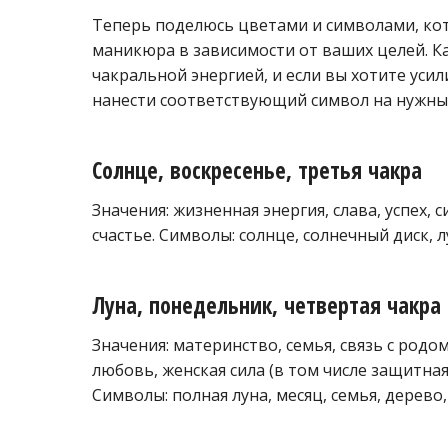
Теперь поделюсь цветами и символами, ко
маникюра в зависимости от ваших целей. К
чакральной энергией, и если вы хотите уси
нанести соответствующий символ на нужны
Солнце, воскресенье, третья чакра
Значения: жизненная энергия, слава, успех, с
счастье. Символы: солнце, солнечный диск, л
Луна, понедельник, четвертая чакра
Значения: материнство, семья, связь с родом
любовь, женская сила (в том числе защитная
Символы: полная луна, месяц, семья, дерево,