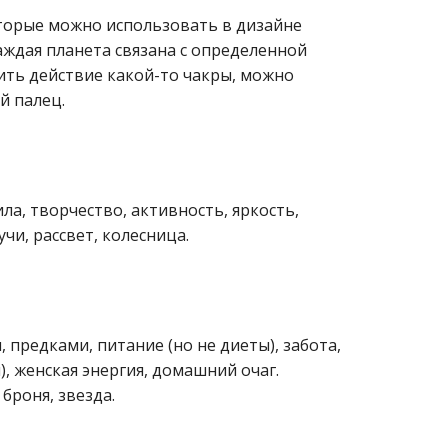
торые можно использовать в дизайне
аждая планета связана с определенной
лить действие какой-то чакры, можно
й палец.
ила, творчество, активность, яркость,
учи, рассвет, колесница.
, предками, питание (но не диеты), забота,
), женская энергия, домашний очаг.
 броня, звезда.