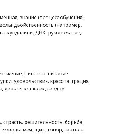
менная, знание (процесс обучения),
мволы: двойственность (например,
га, кундалини, ДНК, рукопожатие,
итяжение, финансы, питание
упки, удовольствия, красота, грация.
н, деньги, кошелек, сердце.
ь, страсть, решительность, борьба,
имволы: меч, щит, топор, гантель.