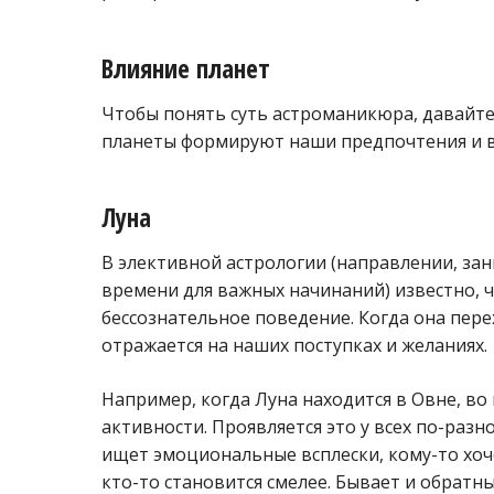
Влияние планет
Чтобы понять суть астроманикюра, давайте
планеты формируют наши предпочтения и в
Луна
В элективной астрологии (направлении, з
времени для важных начинаний) известно, 
бессознательное поведение. Когда она пере
отражается на наших поступках и желаниях.
Например, когда Луна находится в Овне, во
активности. Проявляется это у всех по-разн
ищет эмоциональные всплески, кому-то хоч
кто-то становится смелее. Бывает и обратны