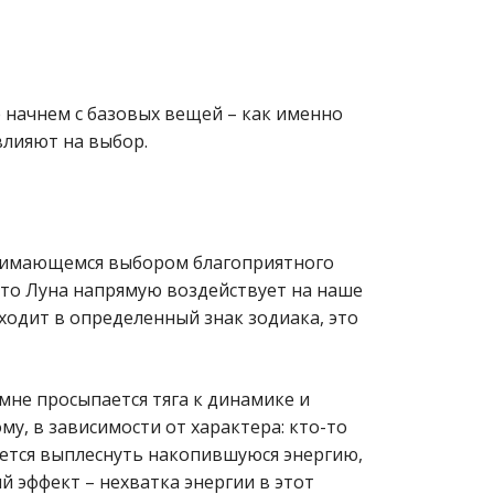
 начнем с базовых вещей – как именно
лияют на выбор.
анимающемся выбором благоприятного
что Луна напрямую воздействует на наше
ходит в определенный знак зодиака, это
 мне просыпается тяга к динамике и
ому, в зависимости от характера: кто-то
ется выплеснуть накопившуюся энергию,
й эффект – нехватка энергии в этот