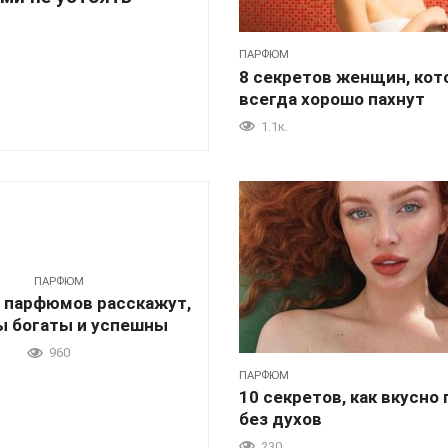
ПАРФЮМ
8 секретов женщин, ко
всегда хорошо пахнут
1.1к.
ПАРФЮМ
0 парфюмов расскажут,
ы богаты и успешны
960
ПАРФЮМ
10 секретов, как вкусно
без духов
230