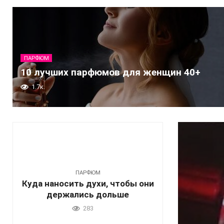
ПАРФЮМ
10 лучших парфюмов для женщин 40+
1.7к.
ПАРФЮМ
Куда наносить духи, чтобы они
держались дольше
283