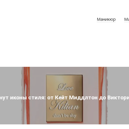
Маникюр
М
нут иконы стиля: от Кейт Миддлтон до Виктор