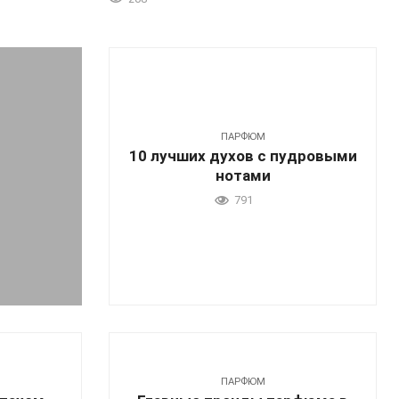
ПАРФЮМ
10 лучших духов с пудровыми
нотами
791
ПАРФЮМ