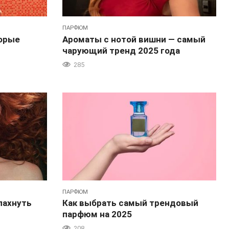
ПАРФЮМ
торые
Ароматы с нотой вишни — самый
чарующий тренд 2025 года
285
ПАРФЮМ
 пахнуть
Как выбрать самый трендовый
парфюм на 2025
208