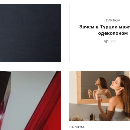
ПАРФЮМ
Зачем в Турции маж
одеколоном
393
ПАРФЮМ