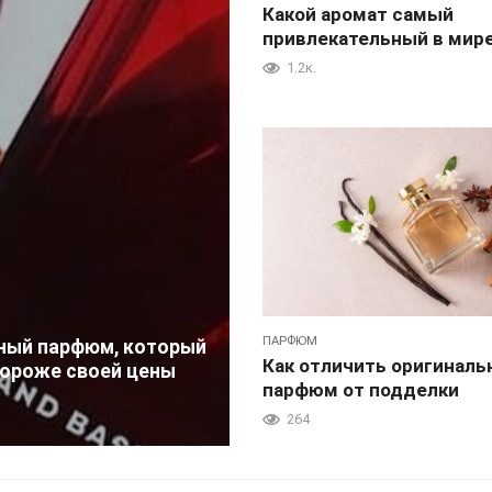
Какой аромат самый
привлекательный в мир
1.2к.
ПАРФЮМ
ый парфюм, который
Как отличить оригинал
дороже своей цены
парфюм от подделки
264