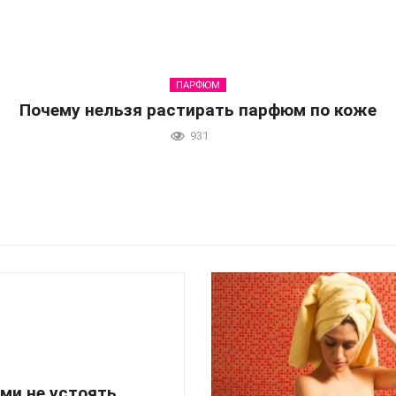
ПАРФЮМ
Почему нельзя растирать парфюм по коже
931
ми не устоять