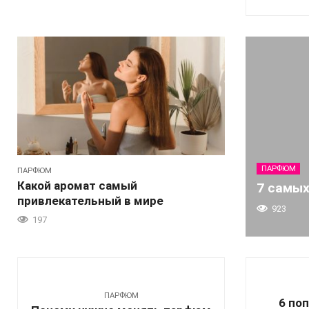
ПАРФЮМ
ПАРФЮМ
Какой аромат самый
7 самы
привлекательный в мире
923
197
ПАРФЮМ
6 по