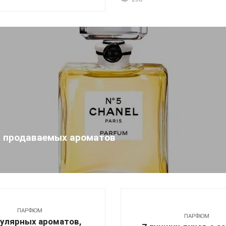
х продаваемых ароматов
ПАРФЮМ
ПАРФЮМ
пулярных ароматов,