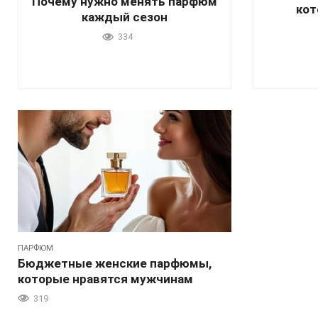
Почему нужно менять парфюм
кот
каждый сезон
334
ПАРФЮМ
Бюджетные женские парфюмы,
которые нравятся мужчинам
319